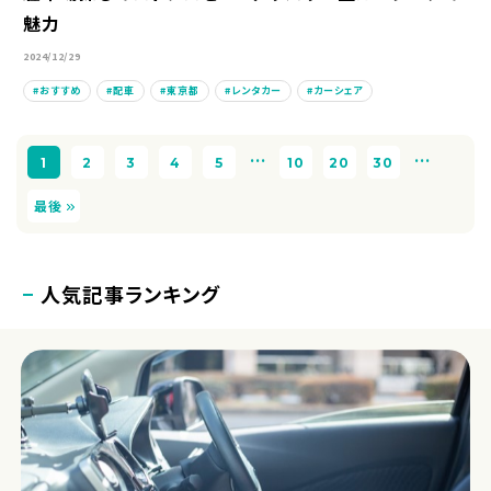
魅力
2024/12/29
おすすめ
配車
東京都
レンタカー
カーシェア
...
...
1
2
3
4
5
10
20
30
最後
人気記事ランキング