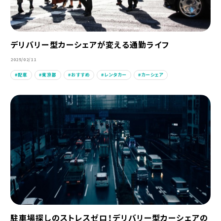
デリバリー型カーシェアが変える通勤ライフ
2025/02/11
配車
東京都
おすすめ
レンタカー
カーシェア
駐車場探しのストレスゼロ！デリバリー型カーシェアの