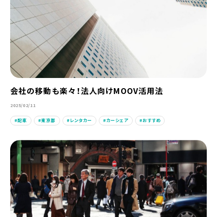
会社の移動も楽々！法人向けMOOV活用法
2025/02/11
配車
東京都
レンタカー
カーシェア
おすすめ