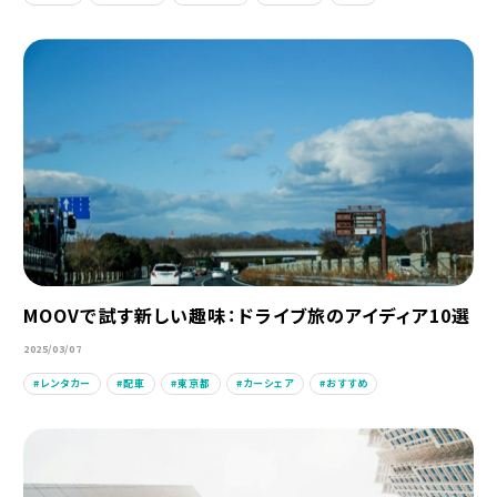
MOOVで試す新しい趣味：ドライブ旅のアイディア10選
2025/03/07
レンタカー
配車
東京都
カーシェア
おすすめ