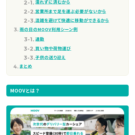
濡れずに済むから
営業所まで足を運ぶ必要がないから
混雑を避けて快適に移動ができるから
雨の日のMOOV利用シーン例
通勤
買い物や荷物運び
子供の送り迎え
まとめ
MOOVとは？