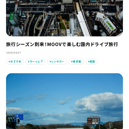
旅行シーズン到来！MOOVで楽しむ国内ドライブ旅行
2025/03/07
おすすめ
カーシェア
レンタカー
東京都
配車