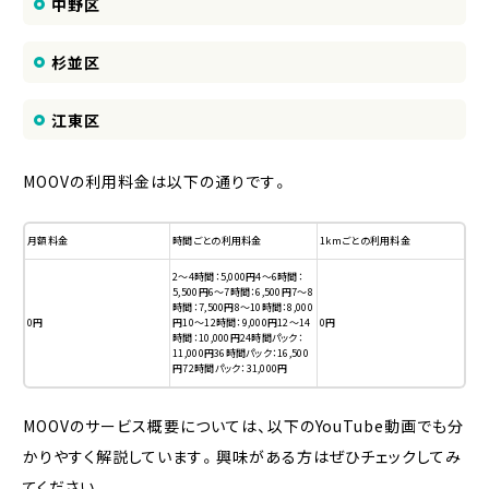
中野区
杉並区
江東区
MOOVの利用料金は以下の通りです。
月額料金
時間ごとの利用料金
1kmごとの利用料金
2〜4時間：5,000円4〜6時間：
5,500円6〜7時間：6,500円7〜8
時間：7,500円8〜10時間：8,000
0円
円10〜12時間：9,000円12〜14
0円
時間：10,000円24時間パック：
11,000円36時間パック：16,500
円72時間パック：31,000円
MOOVのサービス概要については、以下のYouTube動画でも分
かりやすく解説しています。興味がある方はぜひチェックしてみ
てください。