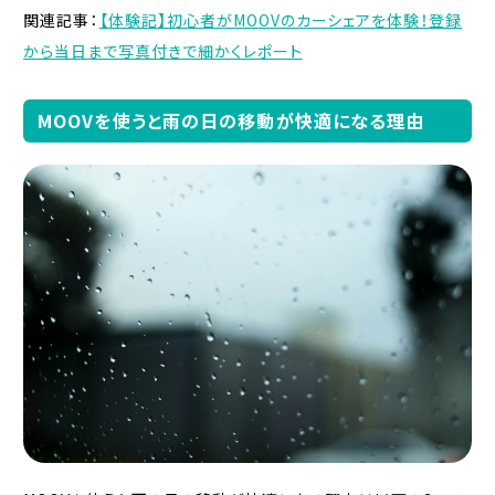
関連記事：
【体験記】初心者がMOOVのカーシェアを体験！登録
から当日まで写真付きで細かくレポート
MOOVを使うと雨の日の移動が快適になる理由