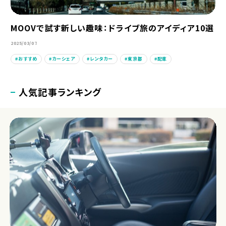
MOOVで試す新しい趣味：ドライブ旅のアイディア10選
2025/03/07
おすすめ
カーシェア
レンタカー
東京都
配車
人気記事ランキング