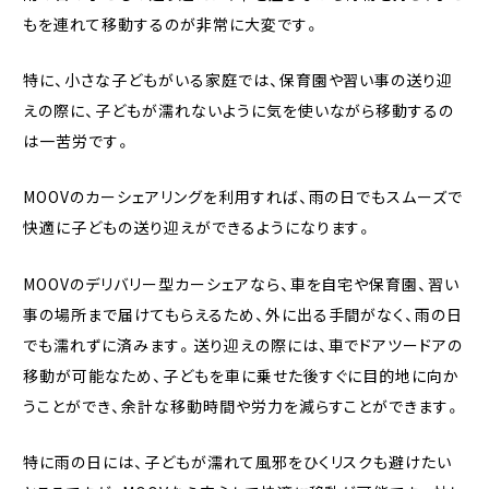
もを連れて移動するのが非常に大変です。
特に、小さな子どもがいる家庭では、保育園や習い事の送り迎
えの際に、子どもが濡れないように気を使いながら移動するの
は一苦労です。
MOOVのカーシェアリングを利用すれば、雨の日でもスムーズで
快適に子どもの送り迎えができるようになります。
MOOVのデリバリー型カーシェアなら、車を自宅や保育園、習い
事の場所まで届けてもらえるため、外に出る手間がなく、雨の日
でも濡れずに済みます。送り迎えの際には、車でドアツードアの
移動が可能なため、子どもを車に乗せた後すぐに目的地に向か
うことができ、余計な移動時間や労力を減らすことができます。
特に雨の日には、子どもが濡れて風邪をひくリスクも避けたい