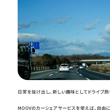
MOOVマガジン利用規約
お問合せ
人材募集
（ライター、配車スタッフ、デザイ
日常を抜け出し、新しい趣味としてドライブ旅
MOOVのカーシェアサービスを使えば、自由