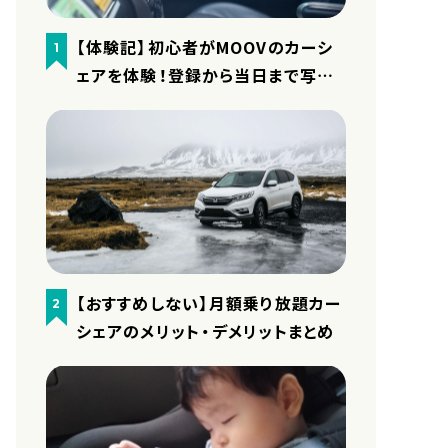
【体験記】初心者がMOOVのカーシ
1
ェアを体験！登録から当日まで写真
付きで細かくレポート
【おすすめしない】月額乗り放題カー
2
シェアのメリット・デメリットまとめ