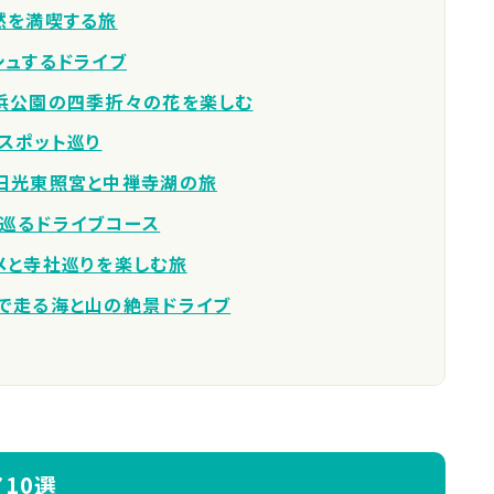
然を満喫する旅
シュするドライブ
浜公園の四季折々の花を楽しむ
スポット巡り
日光東照宮と中禅寺湖の旅
巡るドライブコース
メと寺社巡りを楽しむ旅
で走る海と山の絶景ドライブ
10選