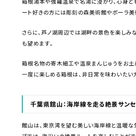
箱根湯本や強羅温泉で名湯に浸かり、心身とも
ート好きの方には彫刻の森美術館やポーラ美
さらに、芦ノ湖周辺では湖畔の景色を楽しみ
も望めます。
箱根名物の寄木細工や温泉まんじゅうをお土
一度に楽しめる箱根は、非日常を味わいたい
千葉県館山：海岸線を走る絶景サンセ
館山は、東京湾を望む美しい海岸線と温暖な気