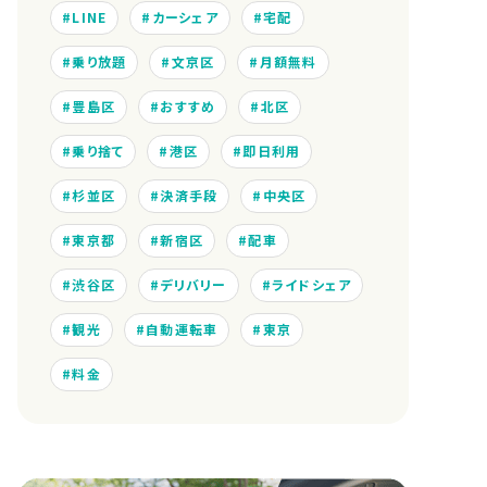
LINE
カーシェア
宅配
乗り放題
文京区
月額無料
豊島区
おすすめ
北区
乗り捨て
港区
即日利用
杉並区
決済手段
中央区
東京都
新宿区
配車
渋谷区
デリバリー
ライドシェア
観光
自動運転車
東京
料金