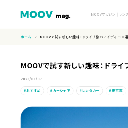
MOOVマガジン | 
ホーム
MOOVで試す新しい趣味：ドライブ旅のアイディア10
ホーム
MOOVで試す新しい趣味：ドライ
2025/03/07
おすすめ
カーシェア
レンタカー
東京都
運営会社