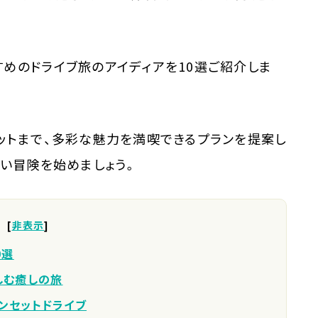
めのドライブ旅のアイディアを10選ご紹介しま
ットまで、多彩な魅力を満喫できるプランを提案し
しい冒険を始めましょう。
[
非表示
]
0選
しむ癒しの旅
ンセットドライブ