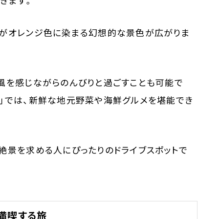
きます。
海がオレンジ色に染まる幻想的な景色が広がりま
風を感じながらのんびりと過ごすことも可能で
ス」では、新鮮な地元野菜や海鮮グルメを堪能でき
絶景を求める人にぴったりのドライブスポットで
満喫する旅