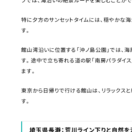
ブでは、海沿いの絶景ルートを楽しむことがで
特に夕方のサンセットタイムには、穏やかな
す。
館山湾沿いに位置する「沖ノ島公園」では、海
す。途中で立ち寄れる道の駅「南房パラダイ
ます。
東京から日帰りで行ける館山は、リラックスと
す。
埼玉県長瀞：荒川ライン下りと自然を