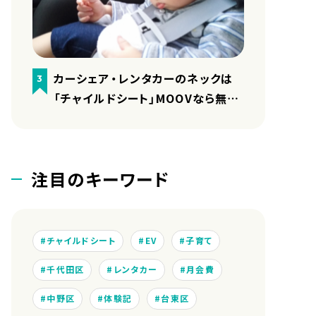
カーシェア・レンタカーのネックは
3
「チャイルドシート」MOOVなら無料
で用意しています
注目のキーワード
チャイルドシート
EV
子育て
千代田区
レンタカー
月会費
中野区
体験記
台東区