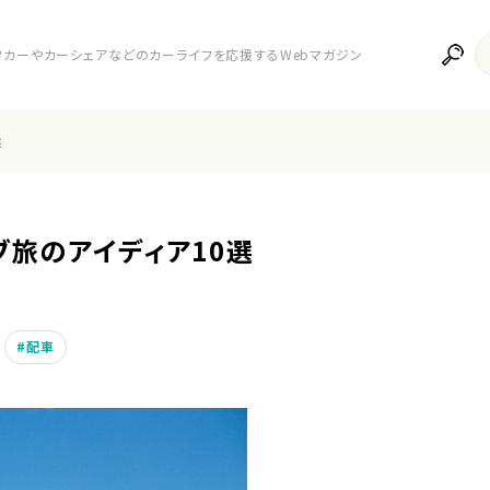
レンタカーやカーシェアなどのカーライフを応援するWebマガジン
選
ブ旅のアイディア10選
配車