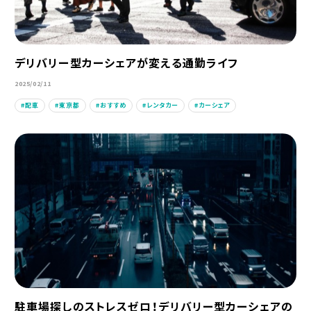
デリバリー型カーシェアが変える通勤ライフ
2025/02/11
配車
東京都
おすすめ
レンタカー
カーシェア
駐車場探しのストレスゼロ！デリバリー型カーシェアの