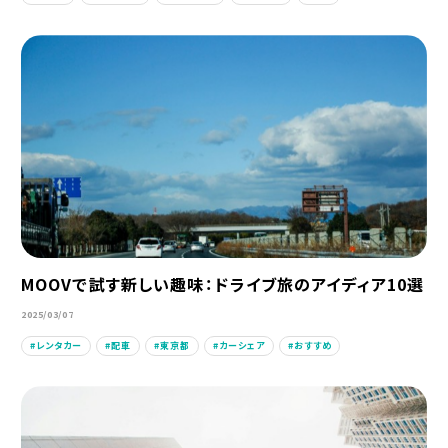
MOOVで試す新しい趣味：ドライブ旅のアイディア10選
2025/03/07
レンタカー
配車
東京都
カーシェア
おすすめ