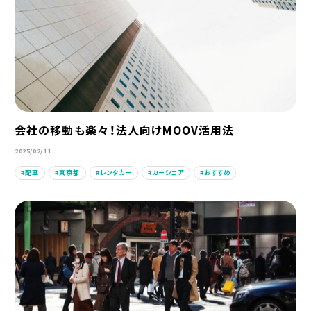
会社の移動も楽々！法人向けMOOV活用法
2025/02/11
配車
東京都
レンタカー
カーシェア
おすすめ