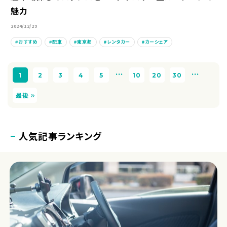
魅力
2024/12/29
おすすめ
配車
東京都
レンタカー
カーシェア
...
...
1
2
3
4
5
10
20
30
最後
人気記事ランキング