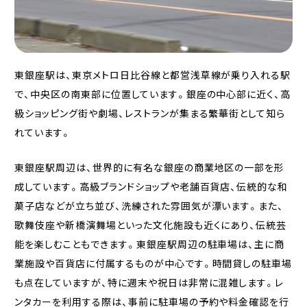
東銀座駅は、東京メトロ日比谷線と都営浅草線が乗り入れる駅
で、中央区の南東部に位置しています。銀座の中心部に近く、高
級ショッピング街や劇場、レストランが集まる繁華街として知ら
れています。
東銀座駅周辺は、世界的に有名な銀座の商業地区の一部を形
成しています。高級ブランドショップや老舗百貨店、伝統的な和
菓子店などが立ち並び、洗練された雰囲気が漂います。また、
歌舞伎座や新橋演舞場といった文化施設も近くにあり、伝統芸
能を楽しむこともできます。東銀座駅周辺の駐車場は、主に商
業施設や百貨店に付属するものが中心です。時間貸しの駐車場
も点在していますが、特に週末や祝日は非常に混雑します。レ
ンタカーを利用する際は、事前に駐車場の予約や料金確認を行