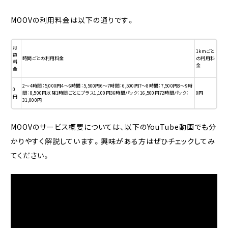
MOOVの利用料金は以下の通りです。
月
1kmごと
額
時間ごとの利用料金
の利用料
料
金
金
2〜4時間：5,000円4〜6時間：5,500円6〜7時間：6,500円7〜8時間：7,500円8〜9時
0
間：8,500円以降1時間ごとにプラス1,100円36時間パック：16,500円72時間パック：
0円
円
31,000円
MOOVのサービス概要については、以下のYouTube動画でも分
かりやすく解説しています。興味がある方はぜひチェックしてみ
てください。