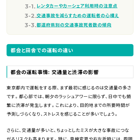
レンタカーやカーシェア利用時の注意点
交通事故を減らすための運転者の心構え
都道府県別の交通事故死者数の傾向
都会と田舎での運転の違い
都会の運転事情: 交通量と渋滞の影響
東京都内で運転をする際、まず最初に感じるのは交通量の多さ
です。都心部では、朝夕のラッシュアワーに限らず、日中でも頻
繁に渋滞が発生します。これにより、目的地までの所要時間が
予測しづらくなり、ストレスを感じることが多いでしょう。
さらに、交通量が多いと、ちょっとしたミスが大きな事故につな
がるリスクも高まります。特に、車線変更や右左折時には、周囲