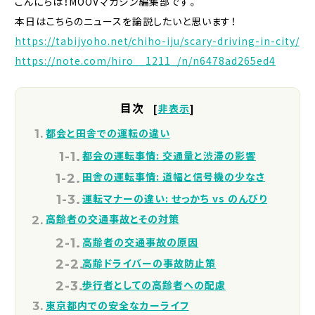
こんにちは！MOOVマガジン編集部です。
本日はこちらのニュースを論説したいと思います！
https://tabijyoho.net/chiho-iju/scary-driving-in-city/
https://note.com/hiro__1211_/n/n6478ad265ed4
目次
[
非表示
]
都会と田舎での運転の違い
都会の運転事情: 交通量と渋滞の影響
田舎の運転事情: 道幅と信号機の少なさ
運転マナーの違い: せっかち vs のんびり
高齢者の交通事故とその対策
高齢者の交通事故の原因
高齢ドライバーの事故防止策
歩行者としての高齢者への配慮
東京都内での安全なカーライフ