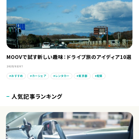
MOOVで試す新しい趣味：ドライブ旅のアイディア10選
2025/03/07
おすすめ
カーシェア
レンタカー
東京都
配車
人気記事ランキング