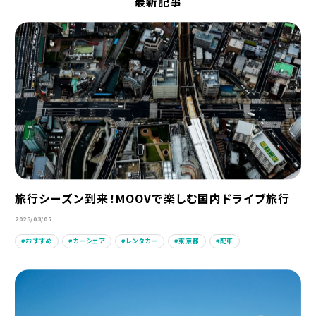
最新記事
旅行シーズン到来！MOOVで楽しむ国内ドライブ旅行
2025/03/07
おすすめ
カーシェア
レンタカー
東京都
配車