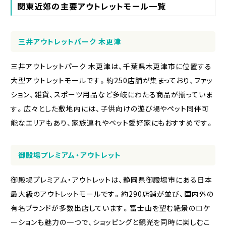
関東近郊の主要アウトレットモール一覧
三井アウトレットパーク 木更津
三井アウトレットパーク 木更津は、千葉県木更津市に位置する
大型アウトレットモールです。約250店舗が集まっており、ファッ
ション、雑貨、スポーツ用品など多岐にわたる商品が揃っていま
す。広々とした敷地内には、子供向けの遊び場やペット同伴可
能なエリアもあり、家族連れやペット愛好家にもおすすめです。
御殿場プレミアム・アウトレット
御殿場プレミアム・アウトレットは、静岡県御殿場市にある日本
最大級のアウトレットモールです。約290店舗が並び、国内外の
有名ブランドが多数出店しています。富士山を望む絶景のロケ
ーションも魅力の一つで、ショッピングと観光を同時に楽しむこ