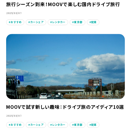
旅行シーズン到来！MOOVで楽しむ国内ドライブ旅行
2025/03/07
おすすめ
カーシェア
レンタカー
東京都
配車
MOOVで試す新しい趣味：ドライブ旅のアイディア10選
2025/03/07
おすすめ
カーシェア
レンタカー
東京都
配車