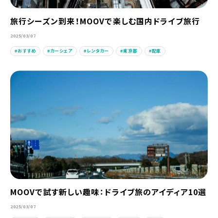
旅行シーズン到来！MOOVで楽しむ国内ドライブ旅行
2025/03/07
おすすめ
カーシェア
レンタカー
東京都
配車
MOOVで試す新しい趣味：ドライブ旅のアイディア10選
2025/03/07