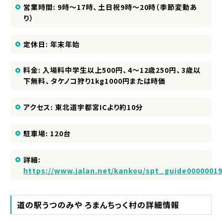
営業時間: 9時～17時、土日祝9時～20時（季節変動あ
り）
定休日: 年末年始
料金: 入場料中学生以上500円、4～12歳250円、3歳以
下無料、タケノコ狩り1kg1000円または時価
アクセス: 東北道宇都宮ICより約10分
駐車場: 120台
詳細:
https://www.jalan.net/kankou/spt_guide00000019
道の駅うつのみや ろまんちっく村の詳細情報