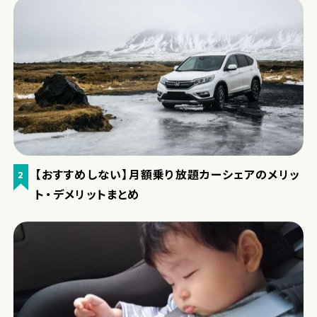
【おすすめしない】月額乗り放題カーシェアのメリッ
2
ト・デメリットまとめ