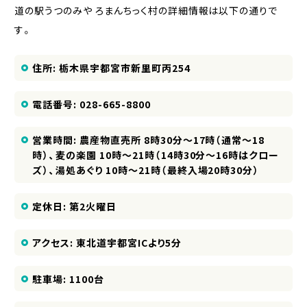
道の駅うつのみや ろまんちっく村の詳細情報は以下の通りで
す。
住所: 栃木県宇都宮市新里町丙254
電話番号: 028-665-8800
営業時間: 農産物直売所 8時30分～17時（通常～18
時）、麦の楽園 10時～21時（14時30分～16時はクロー
ズ）、湯処あぐり 10時～21時（最終入場20時30分）
定休日: 第2火曜日
アクセス: 東北道宇都宮ICより5分
駐車場: 1100台