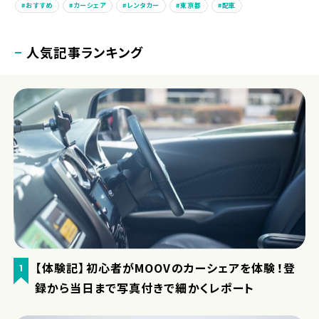
おすすめ
カーシェア
レンタカー
東京都
配車
人気記事ランキング
【体験記】初心者がMOOVのカーシェアを体験！登
1
録から当日まで写真付きで細かくレポート