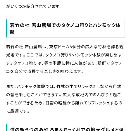
がいくつか紹介されています。
若竹の杜 若山農場でのタケノコ狩りとハンモック体
験
若竹の杜 若山農場は、東京ドーム5個分の広大な竹林を誇る観
光地です。ここでは、タケノコ狩りやハンモック体験が楽しめま
す。タケノコ狩りは、春の季節に特に人気があり、新鮮なタケノ
コを自分で収穫する楽しさを味わえます。
また、ハンモック体験では、竹林の中でリラックスしながら自然
の音を楽しむことができます。広大な敷地内でのんびりと過ご
すことができるため、日常の喧騒から離れてリフレッシュするの
に最適です。
道の駅うつのみや ろまんちっく村での地元グルメと温