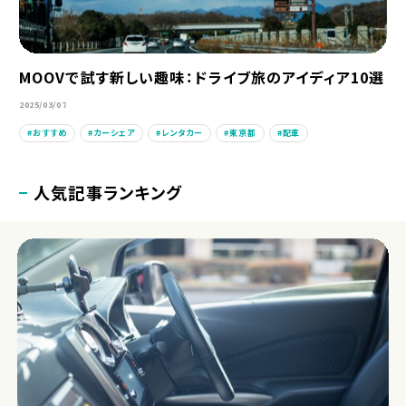
MOOVで試す新しい趣味：ドライブ旅のアイディア10選
2025/03/07
おすすめ
カーシェア
レンタカー
東京都
配車
人気記事ランキング