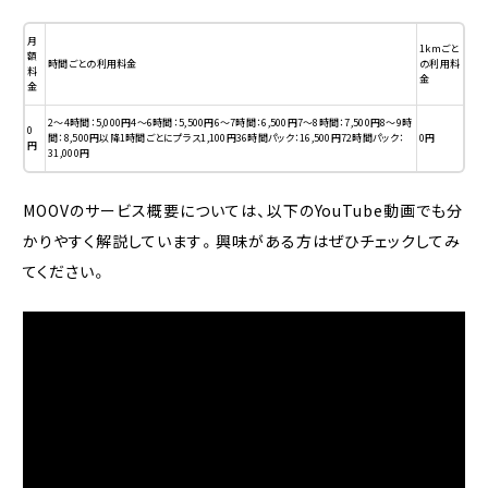
月
1kmごと
額
時間ごとの利用料金
の利用料
料
金
金
2〜4時間：5,000円4〜6時間：5,500円6〜7時間：6,500円7〜8時間：7,500円8〜9時
0
間：8,500円以降1時間ごとにプラス1,100円36時間パック：16,500円72時間パック：
0円
円
31,000円
MOOVのサービス概要については、以下のYouTube動画でも分
かりやすく解説しています。興味がある方はぜひチェックしてみ
てください。