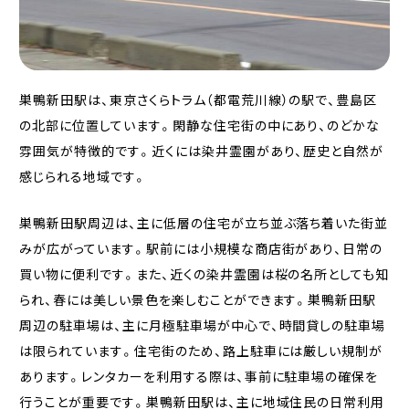
巣鴨新田駅は、東京さくらトラム（都電荒川線）の駅で、豊島区
の北部に位置しています。閑静な住宅街の中にあり、のどかな
雰囲気が特徴的です。近くには染井霊園があり、歴史と自然が
感じられる地域です。
巣鴨新田駅周辺は、主に低層の住宅が立ち並ぶ落ち着いた街並
みが広がっています。駅前には小規模な商店街があり、日常の
買い物に便利です。また、近くの染井霊園は桜の名所としても知
られ、春には美しい景色を楽しむことができます。巣鴨新田駅
周辺の駐車場は、主に月極駐車場が中心で、時間貸しの駐車場
は限られています。住宅街のため、路上駐車には厳しい規制が
あります。レンタカーを利用する際は、事前に駐車場の確保を
行うことが重要です。巣鴨新田駅は、主に地域住民の日常利用