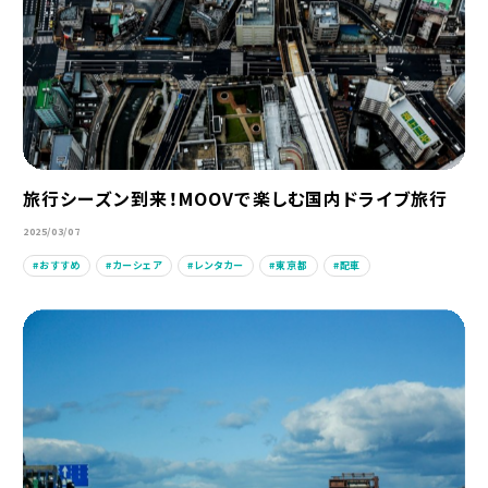
旅行シーズン到来！MOOVで楽しむ国内ドライブ旅行
2025/03/07
おすすめ
カーシェア
レンタカー
東京都
配車