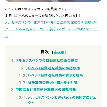
こんにちは！MOOVマガジン編集部です。
本日はこちらのニュースを論説したいと思います！
メルセデスベンツ、北京でレベル4自動運転試験の承認取得…
グローバル自動車メーカーで初（レスポンス） – Yahoo!ニュー
ス
目次
[
非表示
]
メルセデスベンツの自動運転技術の進展
レベル4自動運転試験の承認取得
レベル3自動運転試験の背景と成果
試験車両の技術仕様と安全対策
中国における自動運転技術の研究開発
メルセデスベンツとWeRideの共同プロジェ
クト