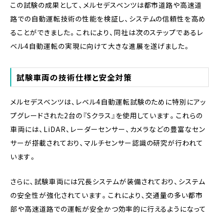
この試験の成果として、メルセデスベンツは都市道路や高速道
路での自動運転技術の性能を検証し、システムの信頼性を高め
ることができました。これにより、同社は次のステップであるレ
ベル4自動運転の実現に向けて大きな進展を遂げました。
試験車両の技術仕様と安全対策
メルセデスベンツは、レベル4自動運転試験のために特別にアッ
プグレードされた2台の『Sクラス』を使用しています。これらの
車両には、LiDAR、レーダーセンサー、カメラなどの豊富なセン
サーが搭載されており、マルチセンサー認識の研究が行われて
います。
さらに、試験車両には冗長システムが装備されており、システム
の安全性が強化されています。これにより、交通量の多い都市
部や高速道路での運転が安全かつ効率的に行えるようになって