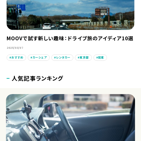
MOOVで試す新しい趣味：ドライブ旅のアイディア10選
2025/03/07
おすすめ
カーシェア
レンタカー
東京都
配車
人気記事ランキング