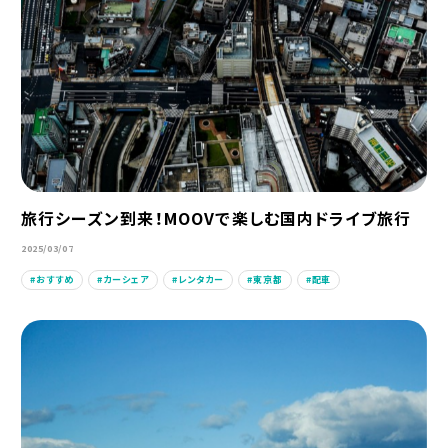
旅行シーズン到来！MOOVで楽しむ国内ドライブ旅行
2025/03/07
おすすめ
カーシェア
レンタカー
東京都
配車