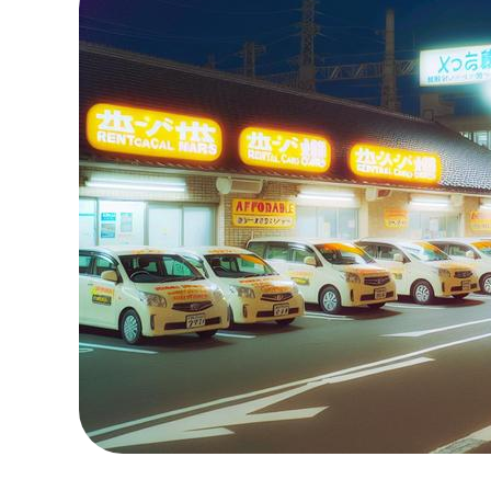
MOOVマガジン利用規約
お問合せ
人材募集
（ライター、配車スタッフ、デザイ