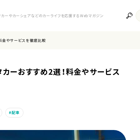
レンタカーやカーシェアなどのカーライフを応援するWebマガジン
！料金やサービスを徹底比較
タカーおすすめ2選！料金やサービス
配車