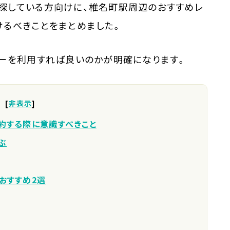
探している方向けに、椎名町駅周辺のおすすめレ
けるべきことをまとめました。
カーを利用すれば良いのかが明確になります。
[
非表示
]
約する際に意識すべきこと
ぶ
おすすめ2選