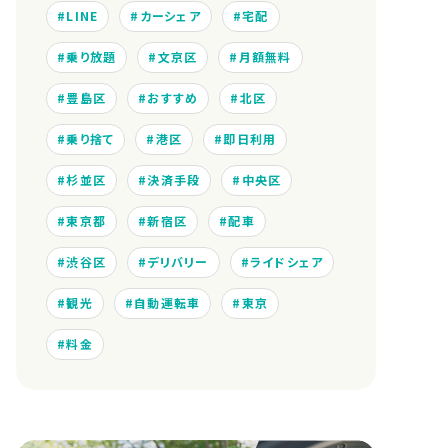
LINE
カーシェア
宅配
乗り放題
文京区
月額無料
豊島区
おすすめ
北区
乗り捨て
港区
即日利用
杉並区
決済手段
中央区
東京都
新宿区
配車
渋谷区
デリバリー
ライドシェア
観光
自動運転車
東京
料金