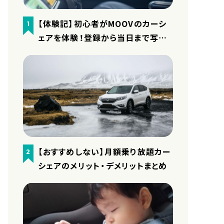
【体験記】初心者がMOOVのカーシ
1
ェアを体験！登録から当日まで写真
付きで細かくレポート
【おすすめしない】月額乗り放題カー
2
シェアのメリット・デメリットまとめ