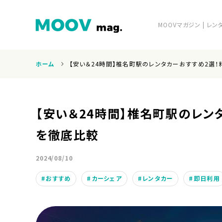
MOOVマガジン | 
ホーム
【安い＆24時間】椎名町駅のレンタカーおすすめ2選
ホーム
【安い＆24時間】椎名町駅のレン
を徹底比較
2024/08/10
運営会社
おすすめ
カーシェア
レンタカー
即日利用