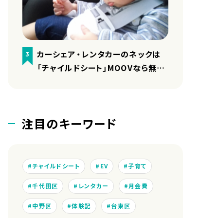
カーシェア・レンタカーのネックは
3
「チャイルドシート」MOOVなら無料
で用意しています
注目のキーワード
チャイルドシート
EV
子育て
千代田区
レンタカー
月会費
中野区
体験記
台東区