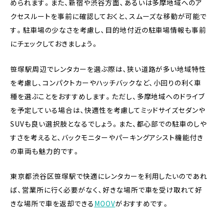
められます。また、新宿や渋谷方面、あるいは多摩地域へのア
クセスルートを事前に確認しておくと、スムーズな移動が可能で
す。駐車場の少なさを考慮し、目的地付近の駐車場情報も事前
にチェックしておきましょう。
笹塚駅周辺でレンタカーを選ぶ際は、狭い道路が多い地域特性
を考慮し、コンパクトカーやハッチバックなど、小回りの利く車
種を選ぶことをおすすめします。ただし、多摩地域へのドライブ
を予定している場合は、快適性を考慮してミッドサイズセダンや
SUVも良い選択肢となるでしょう。また、都心部での駐車のしや
すさを考えると、バックモニターやパーキングアシスト機能付き
の車両も魅力的です。
東京都渋谷区笹塚駅で快適にレンタカーを利用したいのであれ
ば、営業所に行く必要がなく、好きな場所で車を受け取れて好
きな場所で車を返却できる
MOOV
がおすすめです。