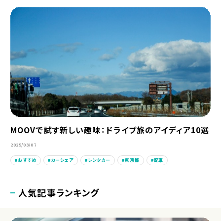
MOOVで試す新しい趣味：ドライブ旅のアイディア10選
2025/03/07
おすすめ
カーシェア
レンタカー
東京都
配車
人気記事ランキング