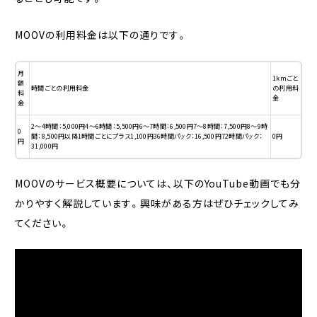
MOOVの利用料金は以下の通りです。
月
1kmごと
額
時間ごとの利用料金
の利用料
料
金
金
2〜4時間：5,000円4〜6時間：5,500円6〜7時間：6,500円7〜8時間：7,500円8〜9時
0
間：8,500円以降1時間ごとにプラス1,100円36時間パック：16,500円72時間パック：
0円
円
31,000円
MOOVのサービス概要については、以下のYouTube動画でも分
かりやすく解説しています。興味がある方はぜひチェックしてみ
てください。