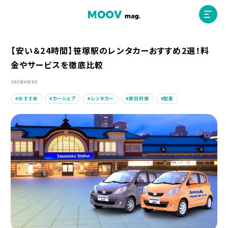
【安い＆24時間】笹塚駅のレンタカーおすすめ2選！料
金やサービスを徹底比較
ホーム
2024/08/05
おすすめ
カーシェア
レンタカー
即日利用
配車
運営会社
MOOVマガジン利用規約
お問合せ
人材募集
（ライター、配車スタッフ、デザイナー）