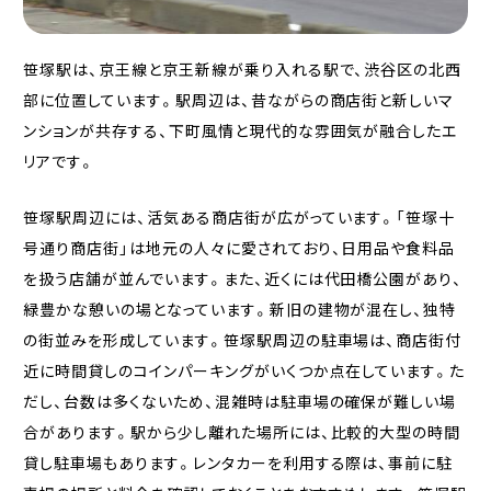
笹塚駅は、京王線と京王新線が乗り入れる駅で、渋谷区の北西
部に位置しています。駅周辺は、昔ながらの商店街と新しいマ
ンションが共存する、下町風情と現代的な雰囲気が融合したエ
リアです。
笹塚駅周辺には、活気ある商店街が広がっています。「笹塚十
号通り商店街」は地元の人々に愛されており、日用品や食料品
を扱う店舗が並んでいます。また、近くには代田橋公園があり、
緑豊かな憩いの場となっています。新旧の建物が混在し、独特
の街並みを形成しています。笹塚駅周辺の駐車場は、商店街付
近に時間貸しのコインパーキングがいくつか点在しています。た
だし、台数は多くないため、混雑時は駐車場の確保が難しい場
合があります。駅から少し離れた場所には、比較的大型の時間
貸し駐車場もあります。レンタカーを利用する際は、事前に駐