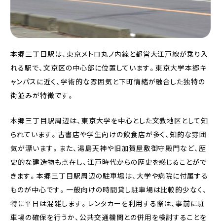
本郷三丁目駅は、東京メトロ丸ノ内線と都営大江戸線が乗り入
れる駅で、文京区の中心部に位置しています。東京大学本郷キ
ャンパスに近く、学術的な雰囲気と下町情緒が融合した独特の
街並みが特徴です。
本郷三丁目駅周辺は、東京大学を中心とした文教地区として知
られています。古書店や学生向けの飲食店が多く、知的な雰囲
気が漂います。また、湯島天神や旧加賀屋敷御守殿門など、歴
史的な建造物も点在し、江戸時代からの歴史を感じることがで
きます。本郷三丁目駅周辺の駐車場は、大学や病院に付属する
ものが中心です。一般向けの時間貸し駐車場は比較的少なく、
特に平日は混雑します。レンタカーを利用する際は、事前に駐
車場の確保を行うか、公共交通機関との併用を検討することを