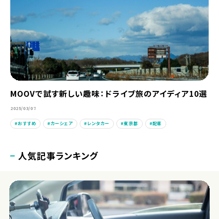
MOOVで試す新しい趣味：ドライブ旅のアイディア10選
2025/03/07
おすすめ
カーシェア
レンタカー
東京都
配車
人気記事ランキング