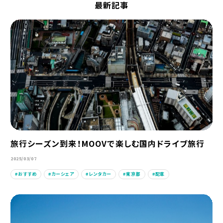
最新記事
旅行シーズン到来！MOOVで楽しむ国内ドライブ旅行
2025/03/07
おすすめ
カーシェア
レンタカー
東京都
配車