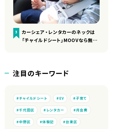
カーシェア・レンタカーのネックは
3
「チャイルドシート」MOOVなら無料
で用意しています
注目のキーワード
チャイルドシート
EV
子育て
千代田区
レンタカー
月会費
中野区
体験記
台東区