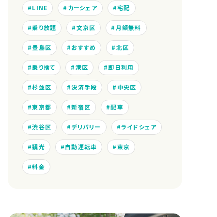
LINE
カーシェア
宅配
乗り放題
文京区
月額無料
豊島区
おすすめ
北区
乗り捨て
港区
即日利用
杉並区
決済手段
中央区
東京都
新宿区
配車
渋谷区
デリバリー
ライドシェア
観光
自動運転車
東京
料金