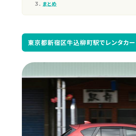
まとめ
東京都新宿区牛込柳町駅でレンタカー