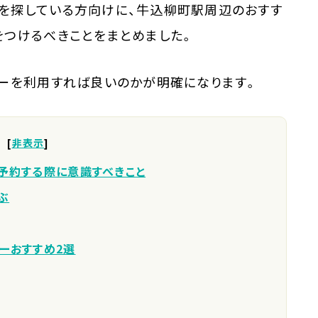
を探している方向けに、牛込柳町駅周辺のおすす
をつけるべきことをまとめました。
カーを利用すれば良いのかが明確になります。
[
非表示
]
予約する際に意識すべきこと
ぶ
ーおすすめ2選