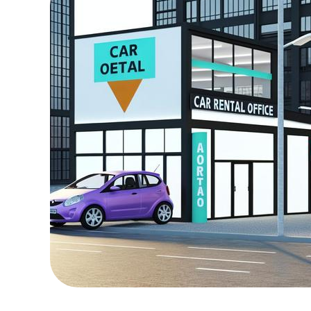
MOOVマガジン利用規約
お問合せ
人材募集
（ライター、配車スタッフ、デザイ