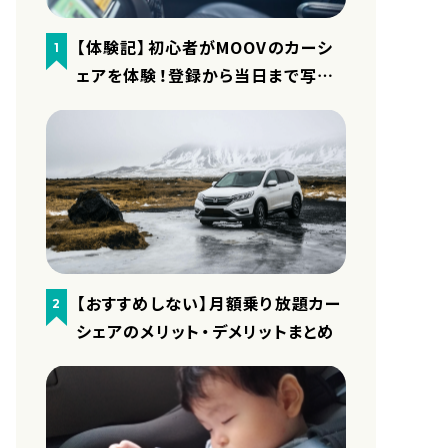
【体験記】初心者がMOOVのカーシ
1
ェアを体験！登録から当日まで写真
付きで細かくレポート
【おすすめしない】月額乗り放題カー
2
シェアのメリット・デメリットまとめ