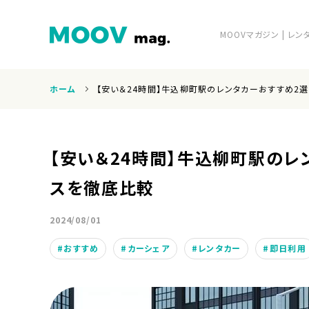
MOOVマガジン | 
ホーム
【安い＆24時間】牛込柳町駅のレンタカーおすすめ2
ホーム
【安い＆24時間】牛込柳町駅のレ
スを徹底比較
2024/08/01
運営会社
おすすめ
カーシェア
レンタカー
即日利用