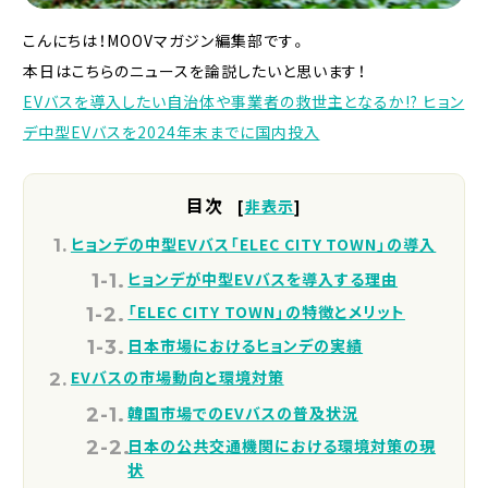
こんにちは！MOOVマガジン編集部です。
本日はこちらのニュースを論説したいと思います！
EVバスを導入したい自治体や事業者の救世主となるか!? ヒョン
デ中型EVバスを2024年末までに国内投入
目次
[
非表示
]
ヒョンデの中型EVバス「ELEC CITY TOWN」の導入
ヒョンデが中型EVバスを導入する理由
「ELEC CITY TOWN」の特徴とメリット
日本市場におけるヒョンデの実績
EVバスの市場動向と環境対策
韓国市場でのEVバスの普及状況
日本の公共交通機関における環境対策の現
状