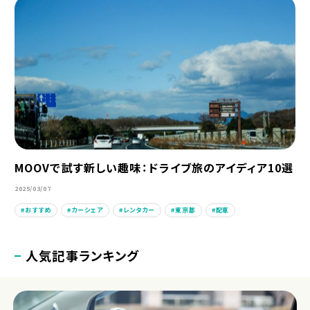
MOOVで試す新しい趣味：ドライブ旅のアイディア10選
2025/03/07
おすすめ
カーシェア
レンタカー
東京都
配車
人気記事ランキング