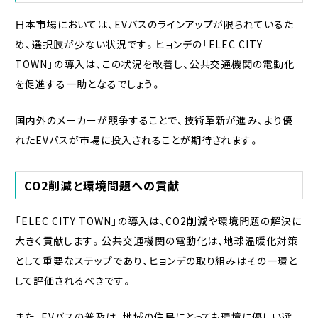
日本市場においては、EVバスのラインアップが限られているた
め、選択肢が少ない状況です。ヒョンデの「ELEC CITY
TOWN」の導入は、この状況を改善し、公共交通機関の電動化
を促進する一助となるでしょう。
国内外のメーカーが競争することで、技術革新が進み、より優
れたEVバスが市場に投入されることが期待されます。
CO2削減と環境問題への貢献
「ELEC CITY TOWN」の導入は、CO2削減や環境問題の解決に
大きく貢献します。公共交通機関の電動化は、地球温暖化対策
として重要なステップであり、ヒョンデの取り組みはその一環と
して評価されるべきです。
また、EVバスの普及は、地域の住民にとっても環境に優しい選