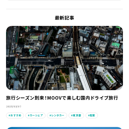
最新記事
旅行シーズン到来！MOOVで楽しむ国内ドライブ旅行
2025/03/07
おすすめ
カーシェア
レンタカー
東京都
配車