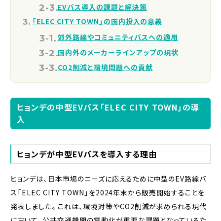
EVバス導入の課題と解決策
「ELEC CITY TOWN」の国内投入の意義
郊外路線やコミュニティバスへの適用
国内外のメーカーラインアップの現状
CO2削減と環境問題への貢献
ヒョンデの中型EVバス「ELEC CITY TOWN」の導
入
ヒョンデが中型EVバスを導入する理由
ヒョンデは、日本市場のニーズに応えるために中型のEV路線バ
ス「ELEC CITY TOWN」を2024年末から販売開始することを
発表しました。これは、環境対策やCO2削減が求められる現代
において、公共交通機関の電動化が重要な課題となっているた