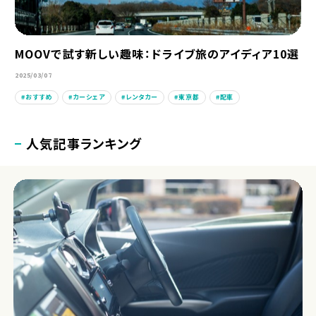
MOOVで試す新しい趣味：ドライブ旅のアイディア10選
2025/03/07
おすすめ
カーシェア
レンタカー
東京都
配車
人気記事ランキング