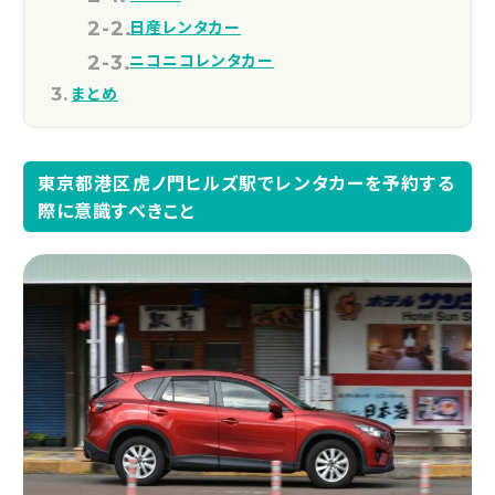
日産レンタカー
ニコニコレンタカー
まとめ
東京都港区虎ノ門ヒルズ駅でレンタカーを予約する
際に意識すべきこと