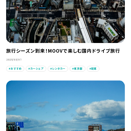
旅行シーズン到来！MOOVで楽しむ国内ドライブ旅行
2025/03/07
おすすめ
カーシェア
レンタカー
東京都
配車