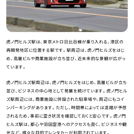
虎ノ門ヒルズ駅は、東京メトロ日比谷線が乗り入れる、港区の
再開発地区に位置する駅です。駅周辺は、虎ノ門ヒルズをはじ
め、高層ビルや商業施設が立ち並び、近未来的な景観が広がっ
ています。
虎ノ門ヒルズ駅周辺は、虎ノ門ヒルズをはじめ、高層ビルが立ち
並び、ビジネスの中心地として発展を続けています。虎ノ門ヒル
ズ駅周辺には、商業施設に併設された駐車場や、周辺にもコイ
ンパーキングがあります。ただし、時間帯によっては混雑が予想
されるため、事前に空き状況を確認しておくと安心です。虎ノ門
ヒルズ駅は、都心や羽田空港へのアクセスも良く、ビジネスや観
光など、様々な目的でレンタカーが利用されています。