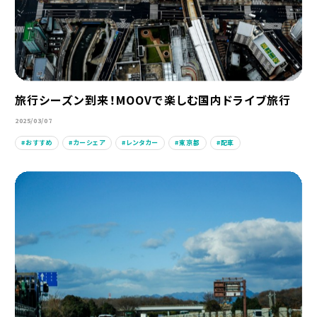
旅行シーズン到来！MOOVで楽しむ国内ドライブ旅行
2025/03/07
おすすめ
カーシェア
レンタカー
東京都
配車