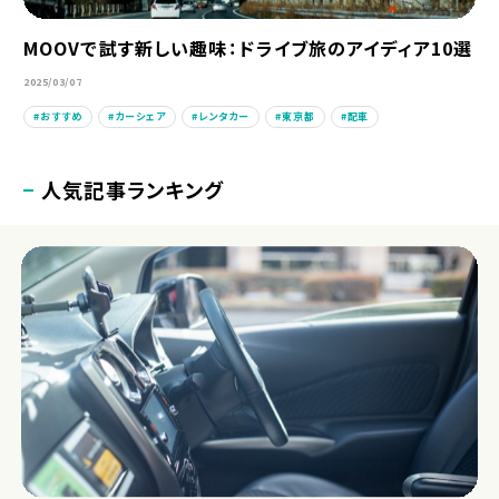
MOOVで試す新しい趣味：ドライブ旅のアイディア10選
2025/03/07
おすすめ
カーシェア
レンタカー
東京都
配車
人気記事ランキング