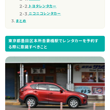
トヨタレンタカー
ニコニコレンタカー
まとめ
東京都墨田区本所吾妻橋駅でレンタカーを予約す
る際に意識すべきこと