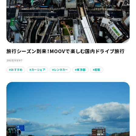
旅行シーズン到来！MOOVで楽しむ国内ドライブ旅行
2025/03/07
おすすめ
カーシェア
レンタカー
東京都
配車