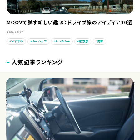
MOOVで試す新しい趣味：ドライブ旅のアイディア10選
2025/03/07
おすすめ
カーシェア
レンタカー
東京都
配車
人気記事ランキング