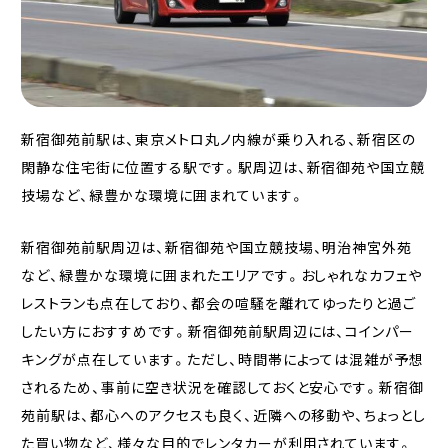
新宿御苑前駅は、東京メトロ丸ノ内線が乗り入れる、新宿区の
閑静な住宅街に位置する駅です。駅周辺は、新宿御苑や国立競
技場など、緑豊かな環境に囲まれています。
新宿御苑前駅周辺は、新宿御苑や国立競技場、明治神宮外苑
など、緑豊かな環境に囲まれたエリアです。おしゃれなカフェや
レストランも点在しており、都会の喧騒を離れてゆったりと過ご
したい方におすすめです。新宿御苑前駅周辺には、コインパー
キングが点在しています。ただし、時間帯によっては混雑が予想
されるため、事前に空き状況を確認しておくと安心です。新宿御
苑前駅は、都心へのアクセスも良く、近隣への移動や、ちょっとし
た買い物など、様々な目的でレンタカーが利用されています。