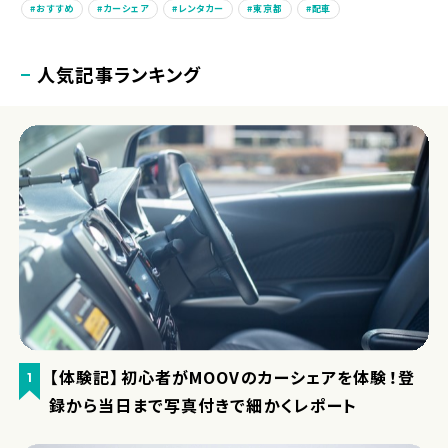
おすすめ
カーシェア
レンタカー
東京都
配車
人気記事ランキング
【体験記】初心者がMOOVのカーシェアを体験！登
1
録から当日まで写真付きで細かくレポート