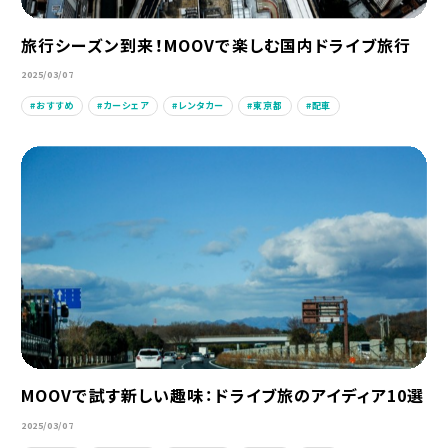
旅行シーズン到来！MOOVで楽しむ国内ドライブ旅行
2025/03/07
おすすめ
カーシェア
レンタカー
東京都
配車
MOOVで試す新しい趣味：ドライブ旅のアイディア10選
2025/03/07