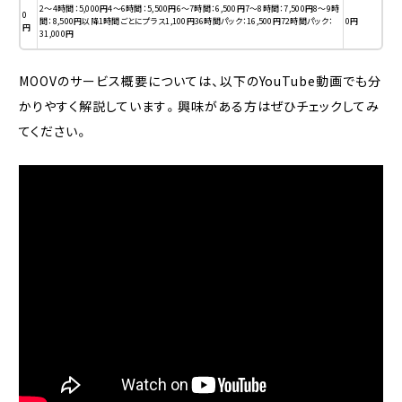
2〜4時間：5,000円4〜6時間：5,500円6〜7時間：6,500円7〜8時間：7,500円8〜9時
0
間：8,500円以降1時間ごとにプラス1,100円36時間パック：16,500円72時間パック：
0円
円
31,000円
MOOVのサービス概要については、以下のYouTube動画でも分
かりやすく解説しています。興味がある方はぜひチェックしてみ
てください。