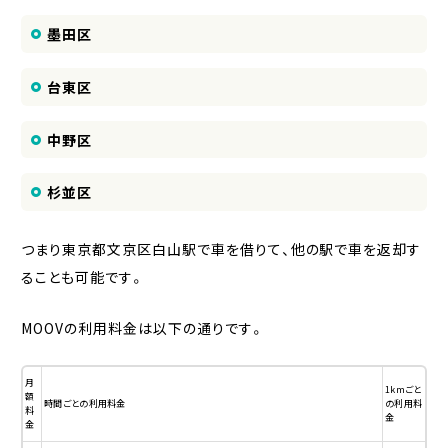
墨田区
台東区
中野区
杉並区
つまり東京都文京区白山駅で車を借りて、他の駅で車を返却す
ることも可能です。
MOOVの利用料金は以下の通りです。
月
1kmごと
額
時間ごとの利用料金
の利用料
料
金
金