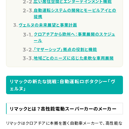
広い居住空間とエンターテインメント機能
自動運転システムの開発とモービルアイとの
提携
ヴェルヌの未来展望と事業計画
クロアチアから欧州へ：事業展開のスケジュ
ール
「マザーシップ」拠点の役割と機能
地域ごとのニーズに応じた柔軟な車両展開
リマックの新たな挑戦：自動運転ロボタクシー「ヴ
ェルヌ」
リマックとは？高性能電動スーパーカーのメーカー
リマックはクロアチアに本拠を置く自動車メーカーで、高性能な