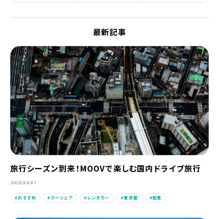
最新記事
旅行シーズン到来！MOOVで楽しむ国内ドライブ旅行
2025/03/07
おすすめ
カーシェア
レンタカー
東京都
配車