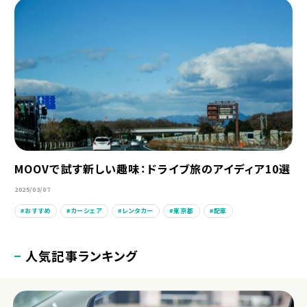
MOOVで試す新しい趣味：ドライブ旅のアイディア10選
2025/03/07
おすすめ
カーシェア
レンタカー
東京都
配車
人気記事ランキング