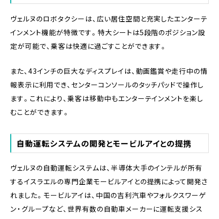
ヴェルヌのロボタクシーは、広い居住空間と充実したエンターテ
インメント機能が特徴です。特大シートは5段階のポジション設
定が可能で、乗客は快適に過ごすことができます。
また、43インチの巨大なディスプレイは、動画鑑賞や走行中の情
報表示に利用でき、センターコンソールのタッチパッドで操作し
ます。これにより、乗客は移動中もエンターテインメントを楽し
むことができます。
自動運転システムの開発とモービルアイとの提携
ヴェルヌの自動運転システムは、半導体大手のインテルが所有
するイスラエルの専門企業モービルアイとの提携によって開発さ
れました。モービルアイは、中国の吉利汽車やフォルクスワーゲ
ン・グループなど、世界有数の自動車メーカーに運転支援シス