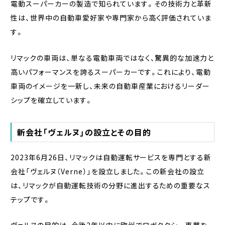
電動スーパーカーの製造で知られています。その技術力と革新
性は、世界中の自動車愛好家や専門家から高く評価されていま
す。
リマックの車両は、単なる電動車両ではなく、驚異的な加速力と
高いパフォーマンスを誇るスーパーカーです。これにより、電動
車両のイメージを一新し、未来の自動車産業におけるリーダー
シップを確立しています。
新会社「ヴェルヌ」の設立とその目的
2023年6月26日、リマックは自動運転サービスを専門とする新
会社「ヴェルヌ（Verne）」を設立しました。この新会社の設立
は、リマックが自動運転技術の分野に進出するための重要なス
テップです。
ヴェルヌの目的は、今後2年以内に欧州でロボタクシー事業を