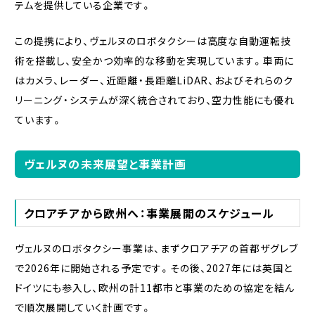
テムを提供している企業です。
この提携により、ヴェルヌのロボタクシーは高度な自動運転技
術を搭載し、安全かつ効率的な移動を実現しています。車両に
はカメラ、レーダー、近距離・長距離LiDAR、およびそれらのク
リーニング・システムが深く統合されており、空力性能にも優れ
ています。
ヴェルヌの未来展望と事業計画
クロアチアから欧州へ：事業展開のスケジュール
ヴェルヌのロボタクシー事業は、まずクロアチアの首都ザグレブ
で2026年に開始される予定です。その後、2027年には英国と
ドイツにも参入し、欧州の計11都市と事業のための協定を結ん
で順次展開していく計画です。