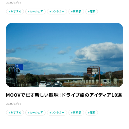
2025/03/07
おすすめ
カーシェア
レンタカー
東京都
配車
MOOVで試す新しい趣味：ドライブ旅のアイディア10選
2025/03/07
おすすめ
カーシェア
レンタカー
東京都
配車