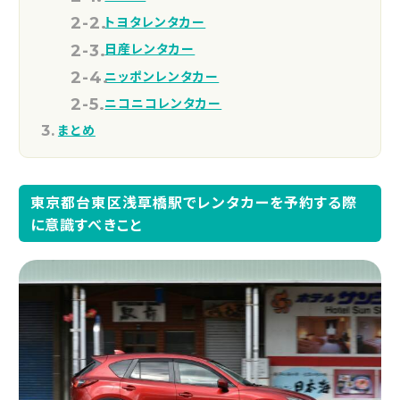
トヨタレンタカー
日産レンタカー
ニッポンレンタカー
ニコニコレンタカー
まとめ
東京都台東区浅草橋駅でレンタカーを予約する際
に意識すべきこと