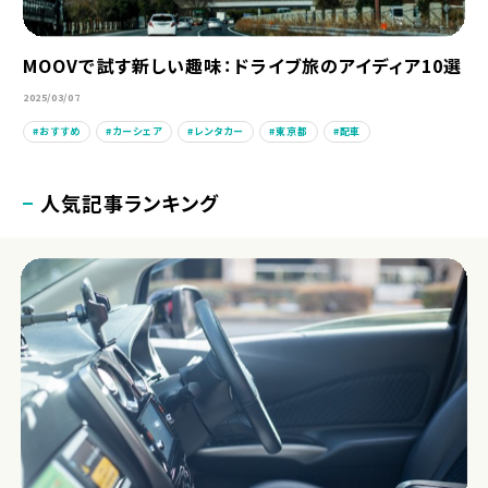
MOOVで試す新しい趣味：ドライブ旅のアイディア10選
2025/03/07
おすすめ
カーシェア
レンタカー
東京都
配車
人気記事ランキング