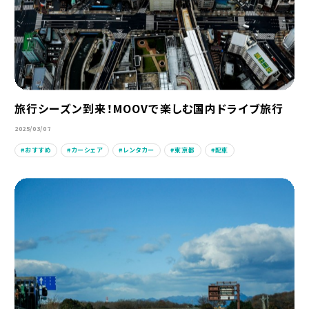
旅行シーズン到来！MOOVで楽しむ国内ドライブ旅行
2025/03/07
おすすめ
カーシェア
レンタカー
東京都
配車