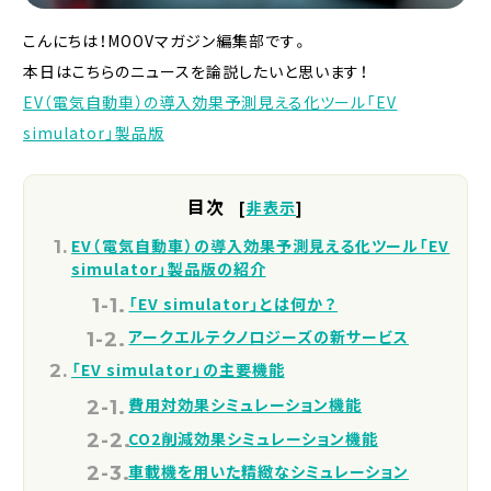
こんにちは！MOOVマガジン編集部です。
本日はこちらのニュースを論説したいと思います！
EV（電気自動車）の導入効果予測見える化ツール「EV
simulator」製品版
目次
[
非表示
]
EV（電気自動車）の導入効果予測見える化ツール「EV
simulator」製品版の紹介
「EV simulator」とは何か？
アークエルテクノロジーズの新サービス
「EV simulator」の主要機能
費用対効果シミュレーション機能
CO2削減効果シミュレーション機能
車載機を用いた精緻なシミュレーション