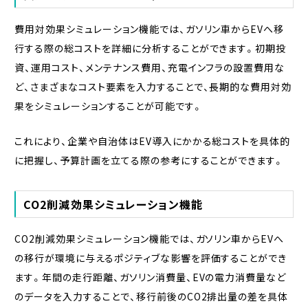
費用対効果シミュレーション機能では、ガソリン車からEVへ移
行する際の総コストを詳細に分析することができます。初期投
資、運用コスト、メンテナンス費用、充電インフラの設置費用な
ど、さまざまなコスト要素を入力することで、長期的な費用対効
果をシミュレーションすることが可能です。
これにより、企業や自治体はEV導入にかかる総コストを具体的
に把握し、予算計画を立てる際の参考にすることができます。
CO2削減効果シミュレーション機能
CO2削減効果シミュレーション機能では、ガソリン車からEVへ
の移行が環境に与えるポジティブな影響を評価することができ
ます。年間の走行距離、ガソリン消費量、EVの電力消費量など
のデータを入力することで、移行前後のCO2排出量の差を具体