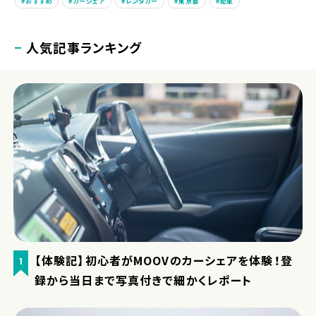
おすすめ
カーシェア
レンタカー
東京都
配車
人気記事ランキング
【体験記】初心者がMOOVのカーシェアを体験！登
1
録から当日まで写真付きで細かくレポート