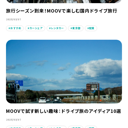
旅行シーズン到来！MOOVで楽しむ国内ドライブ旅行
2025/03/07
おすすめ
カーシェア
レンタカー
東京都
配車
MOOVで試す新しい趣味：ドライブ旅のアイディア10選
2025/03/07