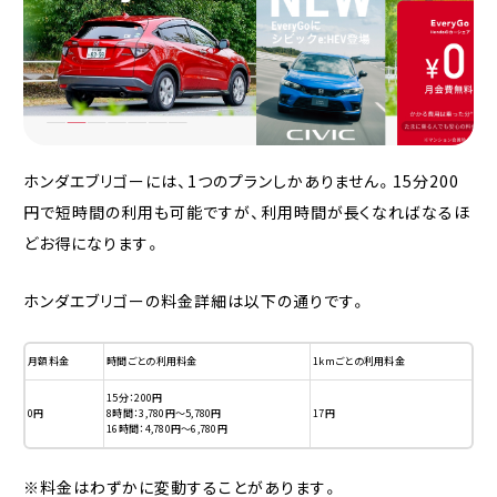
ホンダエブリゴーには、1つのプランしかありません。15分200
円で短時間の利用も可能ですが、利用時間が長くなればなるほ
どお得になります。
ホンダエブリゴーの料金詳細は以下の通りです。
月額料金
時間ごとの利用料金
1kmごとの利用料金
15分：200円
0円
8時間：3,780円～5,780円
17円
16時間：4,780円～6,780円
※料金はわずかに変動することがあります。