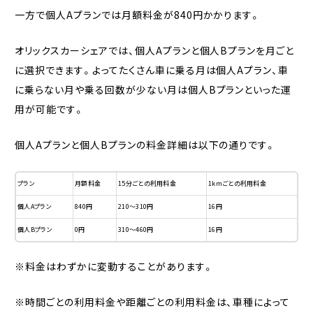
一方で個人Aプランでは月額料金が840円かかります。
オリックスカーシェアでは、個人Aプランと個人Bプランを月ごと
に選択できます。よってたくさん車に乗る月は個人Aプラン、車
に乗らない月や乗る回数が少ない月は個人Bプランといった運
用が可能です。
個人Aプランと個人Bプランの料金詳細は以下の通りです。
プラン
月額料金
15分ごとの利用料金
1kmごとの利用料金
個人Aプラン
840円
210〜310円
16円
個人Bプラン
0円
310〜460円
16円
※料金はわずかに変動することがあります。
※時間ごとの利用料金や距離ごとの利用料金は、車種によって