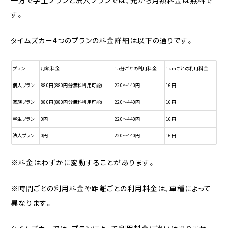
一方で学生プランと法人プランでは、元から月額料金は無料で
す。
タイムズカー4つのプランの料金詳細は以下の通りです。
プラン
月額料金
15分ごとの利用料金
1kmごとの利用料金
個人プラン
880円(880円分無料利用可能)
220〜440円
16円
家族プラン
880円(880円分無料利用可能)
220〜440円
16円
学生プラン
0円
220〜440円
16円
法人プラン
0円
220〜440円
16円
※料金はわずかに変動することがあります。
※時間ごとの利用料金や距離ごとの利用料金は、車種によって
異なります。