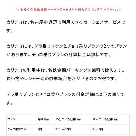
カリテコは、名古屋市近辺で利用できるカーシェアサービスで
す。
カリテコには、デラ乗りプランとチョコ乗りプランの2つのプラン
があります。チョコ乗りプランの月額料金は無料です。
カリテコの利用中は、名鉄協商パーキングを無料で使えます。
買い物やレジャー時の駐車場台を浮かせるのでお得です。
デラ乗りプランとチョコ乗りプランの料金詳細は以下の通りで
す。
プラン
月額料金
15分ごとの利用料金
1kmごとの利用料金
チョコ乗りプラン
0円
220〜462円
0〜18円