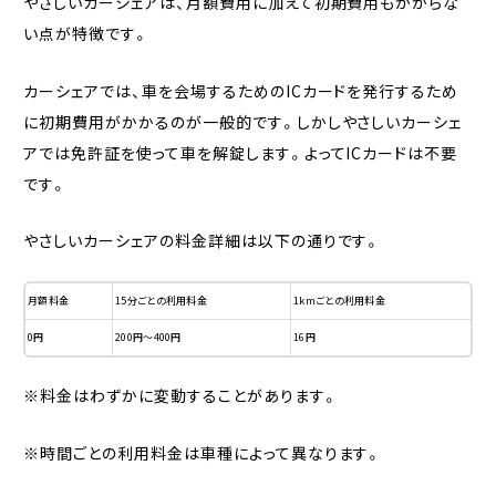
やさしいカーシェアは、月額費用に加えて初期費用もかからな
い点が特徴です。
カーシェアでは、車を会場するためのICカードを発行するため
に初期費用がかかるのが一般的です。しかしやさしいカーシェ
アでは免許証を使って車を解錠します。よってICカードは不要
です。
やさしいカーシェアの料金詳細は以下の通りです。
月額料金
15分ごとの利用料金
1kmごとの利用料金
0円
200円〜400円
16円
※料金はわずかに変動することがあります。
※時間ごとの利用料金は車種によって異なります。