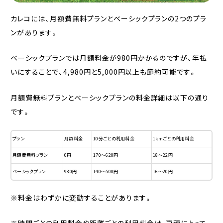
カレコには、月額費無料プランとベーシックプランの2つのプラ
ンがあります。
ベーシックプランでは月額料金が980円かかるのですが、年払
いにすることで、4,980円と5,000円以上も節約可能です。
月額費無料プランとベーシックプランの料金詳細は以下の通り
です。
プラン
月額料金
10分ごとの利用料金
1kmごとの利用料金
月額費無料プラン
0円
170〜620円
18〜22円
ベーシックプラン
980円
140〜500円
16〜20円
※料金はわずかに変動することがあります。