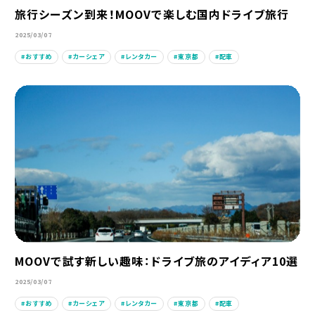
旅行シーズン到来！MOOVで楽しむ国内ドライブ旅行
2025/03/07
おすすめ
カーシェア
レンタカー
東京都
配車
MOOVで試す新しい趣味：ドライブ旅のアイディア10選
2025/03/07
おすすめ
カーシェア
レンタカー
東京都
配車