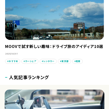
MOOVで試す新しい趣味：ドライブ旅のアイディア10選
2025/03/07
おすすめ
カーシェア
レンタカー
東京都
配車
人気記事ランキング