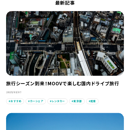
最新記事
旅行シーズン到来！MOOVで楽しむ国内ドライブ旅行
2025/03/07
おすすめ
カーシェア
レンタカー
東京都
配車