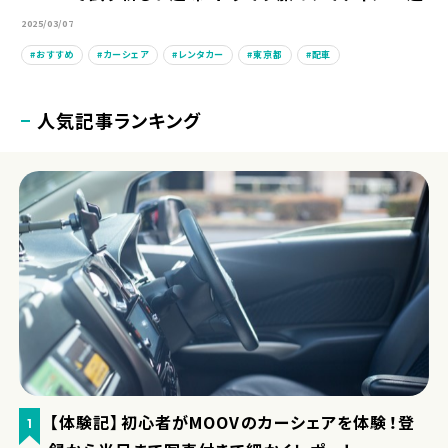
2025/03/07
おすすめ
カーシェア
レンタカー
東京都
配車
人気記事ランキング
【体験記】初心者がMOOVのカーシェアを体験！登
1