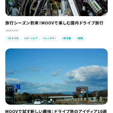
旅行シーズン到来！MOOVで楽しむ国内ドライブ旅行
2025/03/07
おすすめ
カーシェア
レンタカー
東京都
配車
MOOVで試す新しい趣味：ドライブ旅のアイディア10選