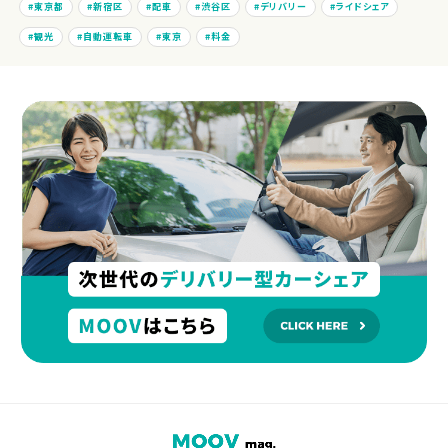
東京都
新宿区
配車
渋谷区
デリバリー
ライドシェア
観光
自動運転車
東京
料金