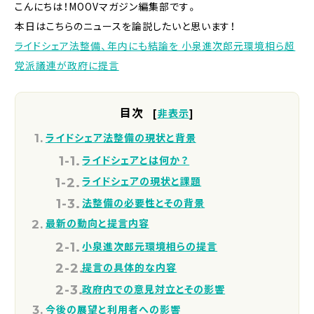
こんにちは！MOOVマガジン編集部です。
本日はこちらのニュースを論説したいと思います！
ライドシェア法整備、年内にも結論を 小泉進次郎元環境相ら超
党派議連が政府に提言
目次
[
非表示
]
ライドシェア法整備の現状と背景
ライドシェアとは何か？
ライドシェアの現状と課題
法整備の必要性とその背景
最新の動向と提言内容
小泉進次郎元環境相らの提言
提言の具体的な内容
政府内での意見対立とその影響
今後の展望と利用者への影響