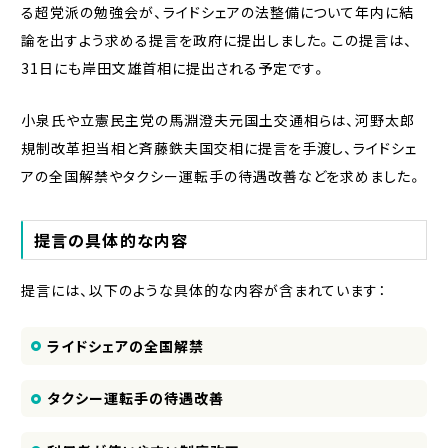
る超党派の勉強会が、ライドシェアの法整備について年内に結
論を出すよう求める提言を政府に提出しました。この提言は、
31日にも岸田文雄首相に提出される予定です。
小泉氏や立憲民主党の馬淵澄夫元国土交通相らは、河野太郎
規制改革担当相と斉藤鉄夫国交相に提言を手渡し、ライドシェ
アの全国解禁やタクシー運転手の待遇改善などを求めました。
提言の具体的な内容
提言には、以下のような具体的な内容が含まれています：
ライドシェアの全国解禁
タクシー運転手の待遇改善