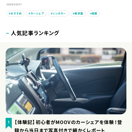
2025/03/07
おすすめ
カーシェア
レンタカー
東京都
配車
人気記事ランキング
【体験記】初心者がMOOVのカーシェアを体験！登
1
録から当日まで写真付きで細かくレポート