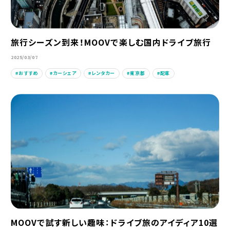
旅行シーズン到来！MOOVで楽しむ国内ドライブ旅行
2025/03/07
おすすめ
カーシェア
レンタカー
東京都
配車
MOOVで試す新しい趣味：ドライブ旅のアイディア10選