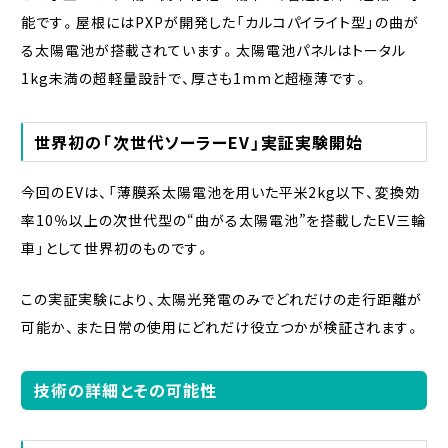
能です。屋根にはPXPが開発した「カルコパイライト型」の曲が
る太陽電池が搭載されています。太陽電池パネルはトータル
1kg未満の超軽量設計で、厚さも1mmと超極薄です。
世界初の「次世代ソーラーEV」実証実験開始
今回のEVは、「薄膜系太陽電池を用いた平米2kg以下、変換効
率10％以上の次世代型の“曲がる太陽電池”を搭載したEV三輪
車」として世界初のものです。
この実証実験により、太陽光発電のみでどれだけの走行距離が
可能か、また日常の使用にどれだけ役立つかが検証されます。
技術の詳細とその可能性