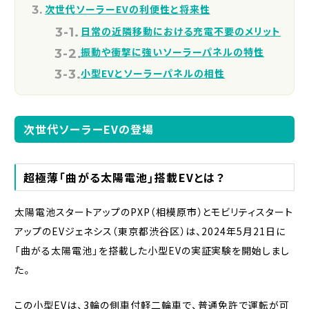
次世代ソーラーEVの利便性と将来性
日常の近隣移動における充電不要のメリット
振動や衝撃に強いソーラーパネルの特性
小型EVとソーラーパネルの相性
次世代ソーラーEVの登場
超極薄「曲がる太陽電池」搭載EVとは？
太陽電池スタートアップのPXP（相模原市）とモビリティスタート
アップのEVジェネシス（東京都渋谷区）は、2024年5月21日に
「曲がる太陽電池」を搭載した小型EVの実証実験を開始しまし
た。
この小型EVは、3輪の側車付軽二輪車で、普通免許で運転が可