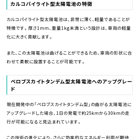
カルコパイライト型太陽電池の特徴
カルコパイライト型太陽電池は、非常に薄く、軽量であることが
特徴です。厚さ1mm、重量1kg未満という設計は、車両の軽量
化に大きく貢献します。
また、この太陽電池は曲げることができるため、車両の形状に合
わせて柔軟に設置することが可能です。
ペロブスカイトタンデム型太陽電池へのアップグレー
ド
現在開発中の「ペロブスカイトタンデム型」の曲がる太陽電池に
アップグレードした場合、1日の発電で約25kmから30kmの走
行が可能になると見込まれています。
この技術の進化により、さらに効率的なエネルギー利用が期待