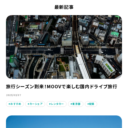
最新記事
旅行シーズン到来！MOOVで楽しむ国内ドライブ旅行
2025/03/07
おすすめ
カーシェア
レンタカー
東京都
配車