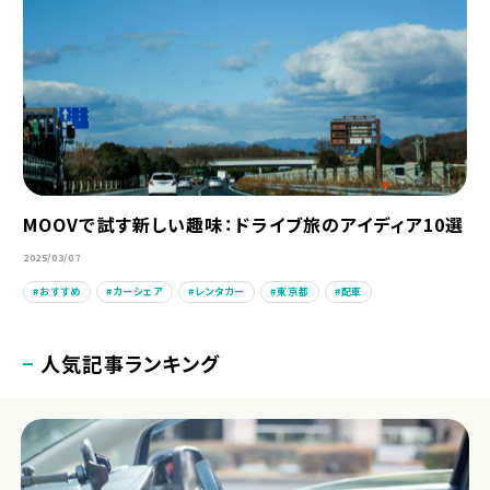
MOOVで試す新しい趣味：ドライブ旅のアイディア10選
2025/03/07
おすすめ
カーシェア
レンタカー
東京都
配車
人気記事ランキング