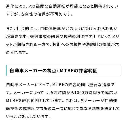
進化により、より高度な自動運転が可能になると期待されてい
ますが、安全性の確保が不可欠です。
また、社会的には、自動運転車がどのように受け入れられるか
が重要です。交通事故の削減や移動の利便性向上といったメリ
ットが期待される一方で、技術への信頼性や法規制の整備が求
められます。
自動車メーカーの視点: MTBFの許容範囲
自動車メーカーにとって、MTBFの許容範囲は重要な指標で
す。メーカーによっては、5万時間から1000万時間まで幅広い
MTBFを許容範囲としています。これは、各メーカーが自動運
転技術の成熟度や市場のニーズに応じて異なる基準を設定して
いることを示しています。