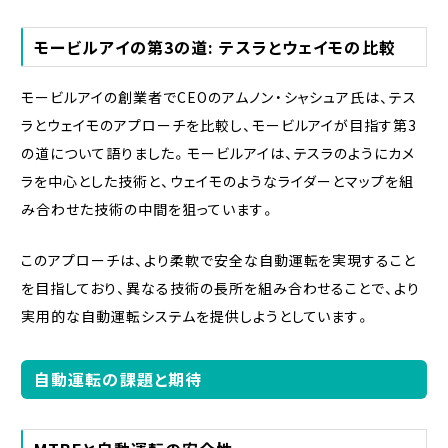
モービルアイの第3の道: テスラとウェイモの比較
モービルアイの創業者でCEOのアムノン・シャシュア氏は、テス
ラとウェイモのアプローチを比較し、モービルアイが目指す第3
の道について語りました。モービルアイは、テスラのようにカメ
ラを中心とした技術と、ウェイモのようなライダーとマップを組
み合わせた技術の中間を狙っています。
このアプローチは、より柔軟で安全な自動運転を実現すること
を目指しており、異なる技術の長所を組み合わせることで、より
実用的な自動運転システムを提供しようとしています。
自動運転の課題と期待