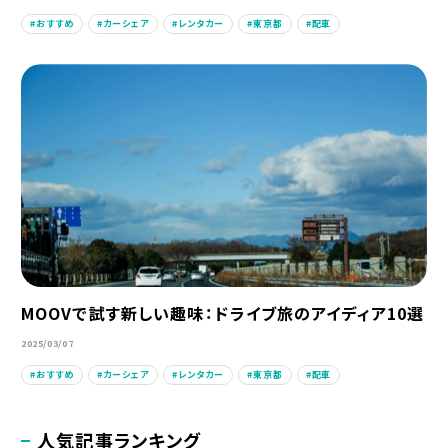
おすすめ
カーシェア
レンタカー
東京都
配車
MOOVで試す新しい趣味：ドライブ旅のアイディア10選
2025/03/07
おすすめ
カーシェア
レンタカー
東京都
配車
人気記事ランキング