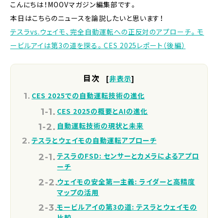
こんにちは！MOOVマガジン編集部です。
本日はこちらのニュースを論説したいと思います！
テスラvs.ウェイモ、完全自動運転への正反対のアプローチ。モ
ービルアイは第3の道を探る。CES 2025レポート（後編）
目次
[
非表示
]
CES 2025での自動運転技術の進化
CES 2025の概要とAIの進化
自動運転技術の現状と未来
テスラとウェイモの自動運転アプローチ
テスラのFSD: センサーとカメラによるアプロ
ーチ
ウェイモの安全第一主義: ライダーと高精度
マップの活用
モービルアイの第3の道: テスラとウェイモの
比較