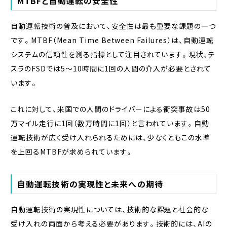
MTBFと自動運転の安全性
自動運転技術の普及において、安全性は最も重要な課題の一つ
です。MTBF（Mean Time Between Failures）は、自動運転
システムの信頼性を測る指標として注目されています。現状、テ
スラのFSDでは5〜10時間に1回の人間の介入が必要とされて
います。
これに対して、米国での人間のドライバーによる衝突事故は50
万マイル走行に1回（数万時間に1回）と言われています。自動
運転技術が広く受け入れられるためには、少なくともこの水準
を上回るMTBFが求められています。
自動運転技術の実現性と未来への期待
自動運転技術の実現性については、技術的な課題と社会的な
受け入れの両面から考える必要があります。技術的には、AIの