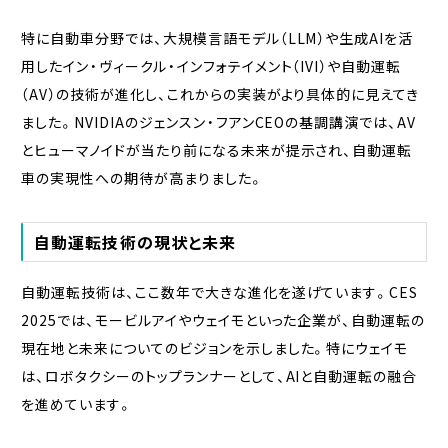
特に自動車分野では、大規模言語モデル（LLM）や生成AIを活
用したイン・ヴィークル・インフォテイメント（IVI）や自動運転
（AV）の技術が進化し、これからの実装がより具体的に見えてき
ました。NVIDIAのジェンスン・フアンCEOの基調講演では、AV
とヒューマノイドが当たり前になる未来が提示され、自動運転
車の実現性への期待が高まりました。
自動運転技術の現状と未来
自動運転技術は、ここ数年で大きな進化を遂げています。CES
2025では、モービルアイやウェイモといった企業が、自動運転の
現在地と未来についてのビジョンを示しました。特にウェイモ
は、ロボタクシーのトップランナーとして、AIと自動運転の融合
を進めています。