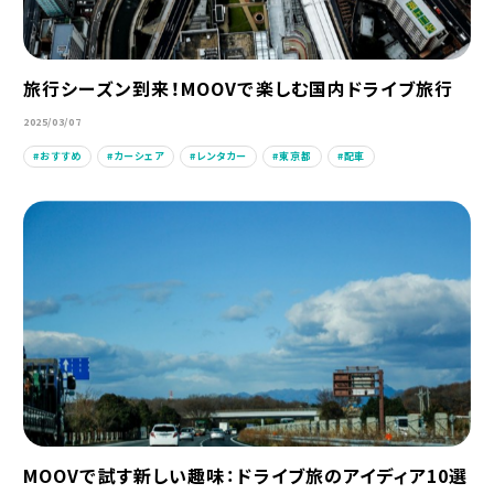
旅行シーズン到来！MOOVで楽しむ国内ドライブ旅行
2025/03/07
おすすめ
カーシェア
レンタカー
東京都
配車
MOOVで試す新しい趣味：ドライブ旅のアイディア10選