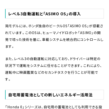
レベル3自動運転と「ASIMO OS」の導入
両モデルには、ホンダ独自のビークルOS「ASIMO OS」が搭載さ
れています。このOSは、ヒューマノイドロボット「ASIMO」の開
発で培った技術を基に、車載システムを統合的にコントロールし
ます。
また、レベル3の自動運転に対応しており、ドライバーは特定の
状況下で運転をシステムに任せることができます。これにより、
運転中に映画鑑賞などのセカンドタスクを行うことが可能で
す。
自宅用蓄電池としての新しいエネルギー活用法
「Honda 0」シリーズは、自宅用の蓄電池としても利用できる設