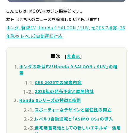
こんにちは！MOOVマガジン編集部です。
本日はこちらのニュースを論説したいと思います！
ホンダ、新型EV「Honda 0 SALOON / SUV」をCESで披露–26
年発売 レベル3自動運転対応
目次
[
非表示
]
ホンダの新型EV「Honda 0 SALOON / SUV」の概
要
CES 2025での発表内容
2026年の発売予定と展開地域
Honda 0シリーズの特徴と技術
スポーティーなデザインと居住性の両立
レベル3自動運転と「ASIMO OS」の導入
自宅用蓄電池としての新しいエネルギー活用