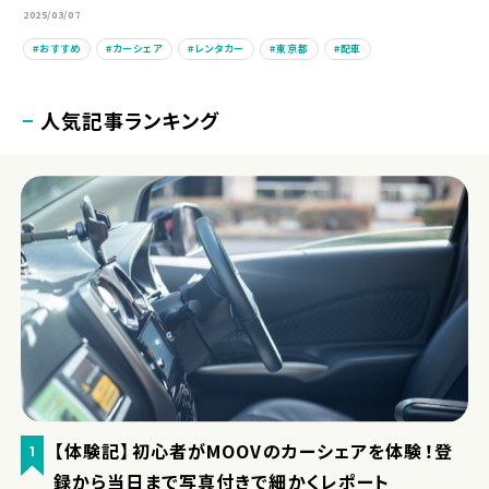
2025/03/07
おすすめ
カーシェア
レンタカー
東京都
配車
人気記事ランキング
【体験記】初心者がMOOVのカーシェアを体験！登
1
録から当日まで写真付きで細かくレポート