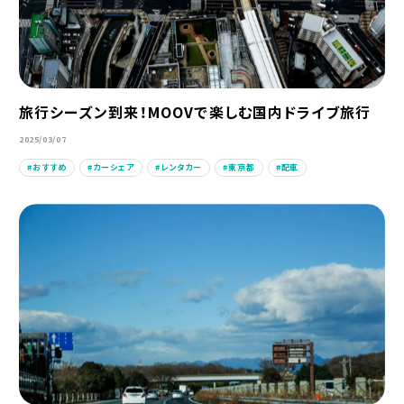
旅行シーズン到来！MOOVで楽しむ国内ドライブ旅行
2025/03/07
おすすめ
カーシェア
レンタカー
東京都
配車