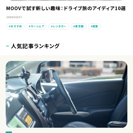
MOOVで試す新しい趣味：ドライブ旅のアイディア10選
2025/03/07
おすすめ
カーシェア
レンタカー
東京都
配車
人気記事ランキング