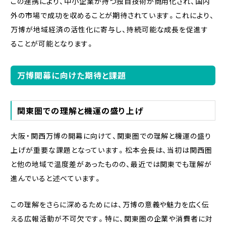
この連携により、中小企業が持つ独自技術が商用化され、国内
外の市場で成功を収めることが期待されています。これにより、
万博が地域経済の活性化に寄与し、持続可能な成長を促進す
ることが可能となります。
万博開幕に向けた期待と課題
関東圏での理解と機運の盛り上げ
大阪・関西万博の開幕に向けて、関東圏での理解と機運の盛り
上げが重要な課題となっています。松本会長は、当初は関西圏
と他の地域で温度差があったものの、最近では関東でも理解が
進んでいると述べています。
この理解をさらに深めるためには、万博の意義や魅力を広く伝
える広報活動が不可欠です。特に、関東圏の企業や消費者に対