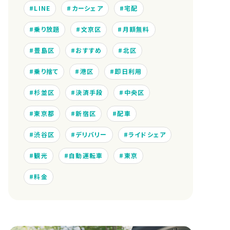
LINE
カーシェア
宅配
乗り放題
文京区
月額無料
豊島区
おすすめ
北区
乗り捨て
港区
即日利用
杉並区
決済手段
中央区
東京都
新宿区
配車
渋谷区
デリバリー
ライドシェア
観光
自動運転車
東京
料金