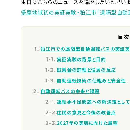
本日はこちらのニュースを論説したいと思いま
多摩地域初の実証実験・狛江市「遠隔型自動
目次
狛江市での遠隔型自動運転バスの実証
実証実験の背景と目的
試乗会の詳細と住民の反応
自動運転技術の仕組みと安全性
自動運転バスの未来と課題
運転手不足問題への解決策とし
住民の意見と今後の改善点
2027年の実装に向けた展望