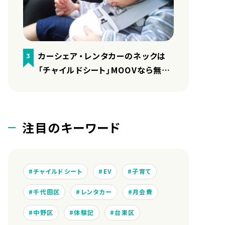
カーシェア・レンタカーのネックは
3
「チャイルドシート」MOOVなら無料
で用意しています
注目のキーワード
チャイルドシート
EV
子育て
千代田区
レンタカー
月会費
中野区
体験記
台東区