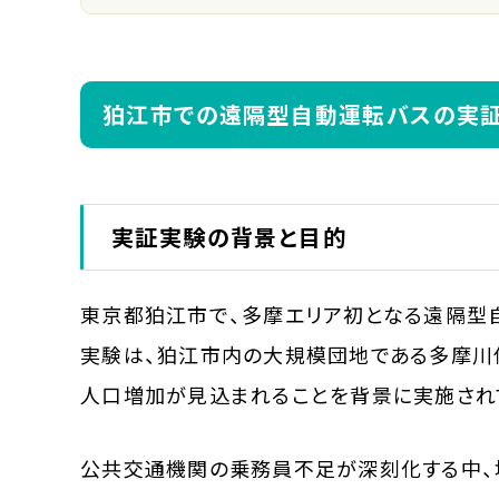
狛江市での遠隔型自動運転バスの実
実証実験の背景と目的
東京都狛江市で、多摩エリア初となる遠隔型
実験は、狛江市内の大規模団地である多摩川住
人口増加が見込まれることを背景に実施され
公共交通機関の乗務員不足が深刻化する中、