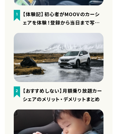
【体験記】初心者がMOOVのカーシ
1
ェアを体験！登録から当日まで写真
付きで細かくレポート
【おすすめしない】月額乗り放題カー
2
シェアのメリット・デメリットまとめ