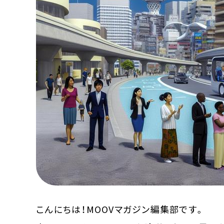
MOOVマガジン利用規約
お問合せ
人材募集
（ライター、配車スタッフ、デザイ
こんにちは！MOOVマガジン編集部です。