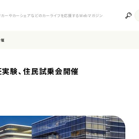
レンタカーやカーシェアなどのカーライフを応援するWebマガジン
開催
証実験、住民試乗会開催