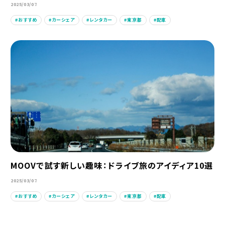
2025/03/07
おすすめ
カーシェア
レンタカー
東京都
配車
MOOVで試す新しい趣味：ドライブ旅のアイディア10選
2025/03/07
おすすめ
カーシェア
レンタカー
東京都
配車