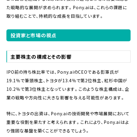
た戦略的な展開が求められます。Pony.aiは、これらの課題に
取り組むことで、持続的な成長を目指しています。
投資家と市場の視点
主要株主の構成とその影響
IPO前の持ち株比率では、Pony.aiのCEOである彭軍氏が
19.1％で筆頭株主、トヨタが13.4％で第2位株主、紅杉中国が
10.2％で第3位株主となっています。このような株主構成は、企
業の戦略や方向性に大きな影響を与える可能性があります。
特に、トヨタの出資は、Pony.aiの技術開発や市場展開において
重要な役割を果たすと考えられます。これにより、Pony.aiはよ
り強固な基盤を築くことができるでしょう。