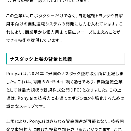
り、日々の交通手段として利用されています。
この企業は、ロボタクシーだけでなく、自動運転トラックや自家
用車向けの自動運転システムの開発にも力を入れています。こ
れにより、商業用から個人用まで幅広いニーズに応えることが
できる技術を提供しています。
ナスダック上場の背景と意義
Pony.aiは、2024年に米国のナスダック証券取引所に上場しま
した。これは、同業のWeRideに続く動きであり、自動運転企業
としては最大規模の新規株式公開（IPO）となりました。この上
場は、Pony.aiの技術力と市場でのポジションを強化するための
重要なステップです。
上場により、Pony.aiはさらなる資金調達が可能となり、技術開
発や市場拡大に向けた投資を加速させることができます。これ