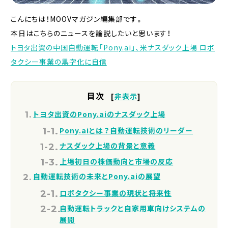
こんにちは！MOOVマガジン編集部です。
本日はこちらのニュースを論説したいと思います！
トヨタ出資の中国自動運転「Pony.ai」、米ナスダック上場 ロボ
タクシー事業の黒字化に自信
目次
[
非表示
]
トヨタ出資のPony.aiのナスダック上場
Pony.aiとは？自動運転技術のリーダー
ナスダック上場の背景と意義
上場初日の株価動向と市場の反応
自動運転技術の未来とPony.aiの展望
ロボタクシー事業の現状と将来性
自動運転トラックと自家用車向けシステムの
展開