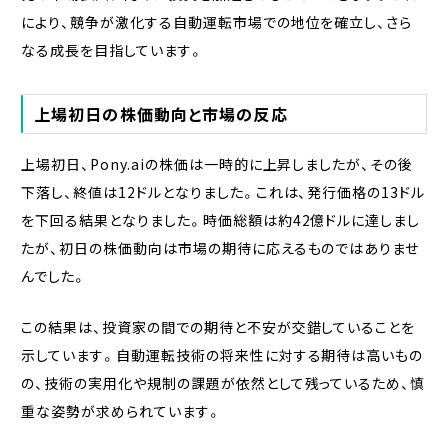
により、競争が激化する自動運転市場での地位を確立し、さら
なる成長を目指しています。
上場初日の株価動向と市場の反応
上場初日、Pony.aiの株価は一時的に上昇しましたが、その後
下落し、終値は12ドルとなりました。これは、発行価格の13ドル
を下回る結果となりました。時価総額は約42億ドルに達しまし
たが、初日の株価動向は市場の期待に応えるものではありませ
んでした。
この結果は、投資家の間での期待と不安が交錯していることを
示しています。自動運転技術の将来性に対する期待は高いもの
の、技術の実用化や規制の課題が依然として残っているため、慎
重な姿勢が求められています。