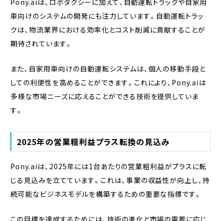
Pony.aiは、ロボタクシーに加えて、自動運転トラックや自家用
車向けのシステムの開発にも注力しています。自動運転トラッ
クは、物流業界における効率化とコスト削減に貢献することが
期待されています。
また、自家用車向けの自動運転システムは、個人の移動手段と
しての利便性を高めることができます。これにより、Pony.aiは
多様な市場ニーズに応えることができる技術を提供していま
す。
2025年の営業粗利益プラス転換の見込み
Pony.aiは、2025年には1台あたりの営業粗利益がプラスに転
じる見込みを立てています。これは、事業の収益性が向上し、持
続可能なビジネスモデルを構築するための重要な指標です。
この目標を達成するためには、技術の進化と市場の需要に応じ