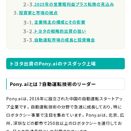
2025年の営業粗利益プラス転換の見込み
投資家と市場の視点
主要株主の構成とその影響
トヨタの戦略的出資の狙い
自動運転市場の成長と投資機会
トヨタ出資のPony.aiのナスダック上場
Pony.aiとは？自動運転技術のリーダー
Pony.aiは、2016年に設立された中国の自動運転スタートアッ
プ企業です。自動運転技術の分野で急速に成長しており、特に
ロボタクシー事業で注目を集めています。Pony.aiは、北京、広
州、深圳などの都市で250台以上のロボタクシーを運行してお