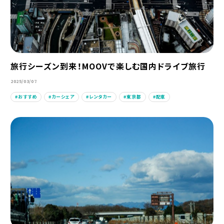
旅行シーズン到来！MOOVで楽しむ国内ドライブ旅行
2025/03/07
おすすめ
カーシェア
レンタカー
東京都
配車