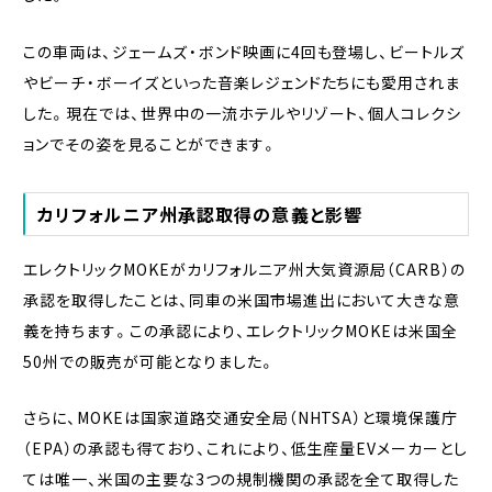
この車両は、ジェームズ・ボンド映画に4回も登場し、ビートルズ
やビーチ・ボーイズといった音楽レジェンドたちにも愛用されま
した。現在では、世界中の一流ホテルやリゾート、個人コレクシ
ョンでその姿を見ることができます。
カリフォルニア州承認取得の意義と影響
エレクトリックMOKEがカリフォルニア州大気資源局（CARB）の
承認を取得したことは、同車の米国市場進出において大きな意
義を持ちます。この承認により、エレクトリックMOKEは米国全
50州での販売が可能となりました。
さらに、MOKEは国家道路交通安全局（NHTSA）と環境保護庁
（EPA）の承認も得ており、これにより、低生産量EVメーカーとし
ては唯一、米国の主要な3つの規制機関の承認を全て取得した