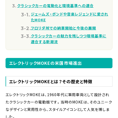
クラシックカーの電動化と環境基準への適合
ジェームズ・ボンドや音楽レジェンドに愛され
たMOKE
フロリダ州での納車開始と今後の展開
クラシックカーの魅力を残しつつ環境基準に
適合する新潮流
エレクトリックMOKEの米国市場進出
エレクトリックMOKEとは？その歴史と特徴
エレクトリックMOKEは、1960年代に軍用車両として設計され
たクラシックカーの電動版です。当時のMOKEは、そのユニーク
なデザインと実用性から、スタイルアイコンとして人気を博しま
した。