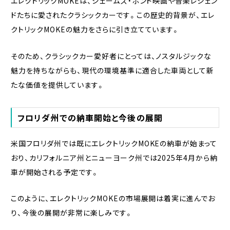
エレクトリックMOKEは、ジェームズ・ボンド映画や音楽レジェン
ドたちに愛されたクラシックカーです。この歴史的背景が、エレ
クトリックMOKEの魅力をさらに引き立てています。
そのため、クラシックカー愛好者にとっては、ノスタルジックな
魅力を持ちながらも、現代の環境基準に適合した車両として新
たな価値を提供しています。
フロリダ州での納車開始と今後の展開
米国フロリダ州では既にエレクトリックMOKEの納車が始まって
おり、カリフォルニア州とニューヨーク州では2025年4月から納
車が開始される予定です。
このように、エレクトリックMOKEの市場展開は着実に進んでお
り、今後の展開が非常に楽しみです。