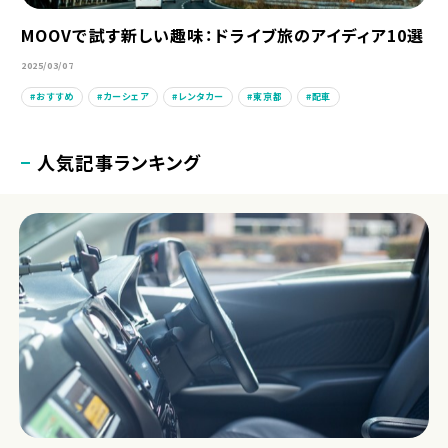
MOOVで試す新しい趣味：ドライブ旅のアイディア10選
2025/03/07
おすすめ
カーシェア
レンタカー
東京都
配車
人気記事ランキング