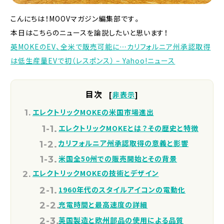
こんにちは！MOOVマガジン編集部です。
本日はこちらのニュースを論説したいと思います！
英MOKEのEV、全米で販売可能に…カリフォルニア州承認取得
は低生産量EVで初（レスポンス） – Yahoo!ニュース
目次
[
非表示
]
エレクトリックMOKEの米国市場進出
エレクトリックMOKEとは？その歴史と特徴
カリフォルニア州承認取得の意義と影響
米国全50州での販売開始とその背景
エレクトリックMOKEの技術とデザイン
1960年代のスタイルアイコンの電動化
充電時間と最高速度の詳細
英国製造と欧州部品の使用による品質