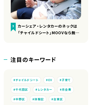
カーシェア・レンタカーのネックは
3
「チャイルドシート」MOOVなら無料
で用意しています
注目のキーワード
チャイルドシート
EV
子育て
千代田区
レンタカー
月会費
中野区
体験記
台東区