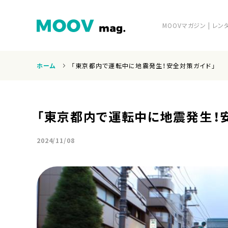
MOOVマガジン | 
ホーム
「東京都内で運転中に地震発生！安全対策ガイド」
ホーム
「東京都内で運転中に地震発生！
2024/11/08
運営会社