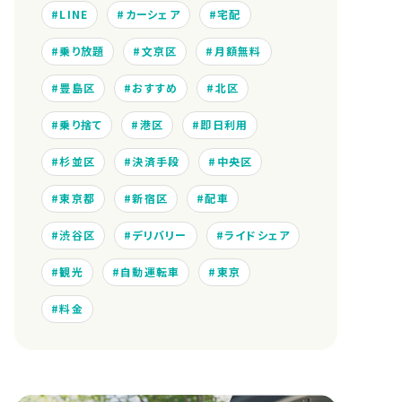
LINE
カーシェア
宅配
乗り放題
文京区
月額無料
豊島区
おすすめ
北区
乗り捨て
港区
即日利用
杉並区
決済手段
中央区
東京都
新宿区
配車
渋谷区
デリバリー
ライドシェア
観光
自動運転車
東京
料金