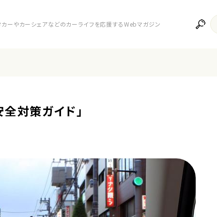
レンタカーやカーシェアなどのカーライフを応援するWebマガジン
安全対策ガイド」