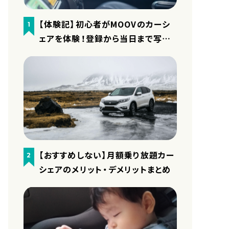
【体験記】初心者がMOOVのカーシ
1
ェアを体験！登録から当日まで写真
付きで細かくレポート
【おすすめしない】月額乗り放題カー
2
シェアのメリット・デメリットまとめ