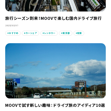
旅行シーズン到来！MOOVで楽しむ国内ドライブ旅行
2025/03/07
おすすめ
カーシェア
レンタカー
東京都
配車
MOOVで試す新しい趣味：ドライブ旅のアイディア10選