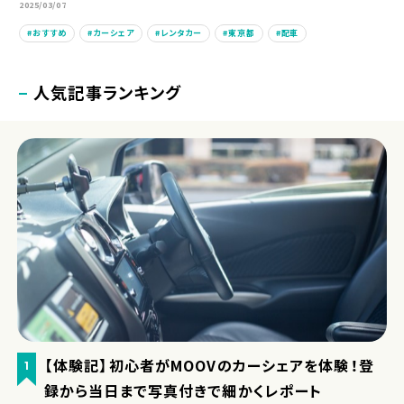
2025/03/07
おすすめ
カーシェア
レンタカー
東京都
配車
人気記事ランキング
【体験記】初心者がMOOVのカーシェアを体験！登
1
録から当日まで写真付きで細かくレポート