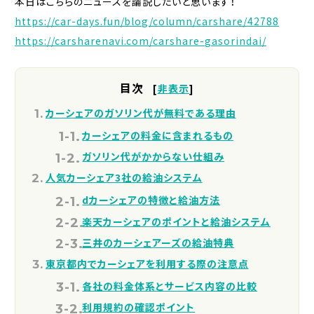
本日はこちらのニュースを論説したいと思います！
https://car-days.fun/blog/column/carshare/42788
https://carsharenavi.com/carshare-gasorindai/
目次
[
非表示
]
カーシェアのガソリン代が無料である理由
カーシェアの料金に含まれるもの
ガソリン代がかからない仕組み
人気カーシェア3社の給油システム
dカーシェアの特徴と給油方法
楽天カーシェアのポイントと給油システム
三井のカーシェアーズの給油特典
東京都内でカーシェアを利用する際の注意点
各社の料金体系とサービス内容の比較
利用規約の確認ポイント