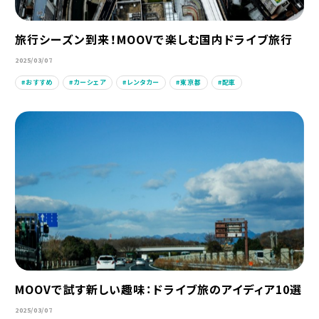
旅行シーズン到来！MOOVで楽しむ国内ドライブ旅行
2025/03/07
おすすめ
カーシェア
レンタカー
東京都
配車
MOOVで試す新しい趣味：ドライブ旅のアイディア10選
2025/03/07