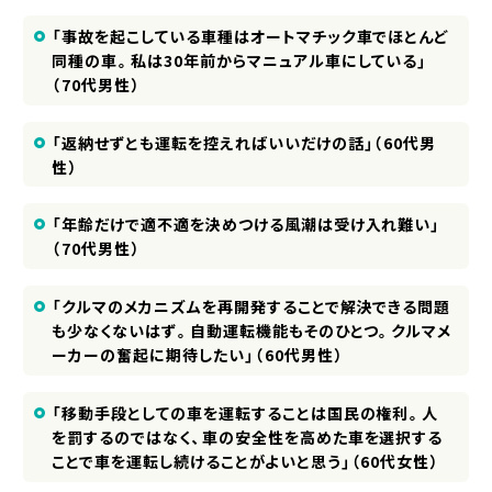
「事故を起こしている車種はオートマチック車でほとんど
同種の車。私は30年前からマニュアル車にしている」
（70代男性）
「返納せずとも運転を控えればいいだけの話」（60代男
性）
「年齢だけで適不適を決めつける風潮は受け入れ難い」
（70代男性）
「クルマのメカニズムを再開発することで解決できる問題
も少なくないはず。自動運転機能もそのひとつ。クルマメ
ーカーの奮起に期待したい」（60代男性）
「移動手段としての車を運転することは国民の権利。人
を罰するのではなく、車の安全性を高めた車を選択する
ことで車を運転し続けることがよいと思う」（60代女性）