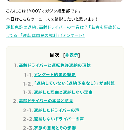
こんにちは！MOOVマガジン編集部です。
本日はこちらのニュースを論説したいと思います！
運転免許の返納、高齢ドライバーの本音は？ 「若者も事故起こ
してる」「運転は国民の権利」〈アンケート〉
目次
[
非表示
]
高齢ドライバーと運転免許返納の現状
アンケート結果の概要
「返納していない（返納予定なし）」が8割超
返納した理由と返納しない理由
高齢ドライバーの本音と意見
返納したドライバーの声
返納しないドライバーの声
家族の意見とその影響