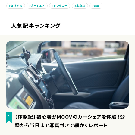
おすすめ
カーシェア
レンタカー
東京都
配車
人気記事ランキング
【体験記】初心者がMOOVのカーシェアを体験！登
1
録から当日まで写真付きで細かくレポート