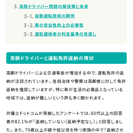
高齢ドライバー問題の解決策と未来
自動運転技術の期待
車の安全性向上の必要性
運転適格者の判定基準の見直し
高齢ドライバーと運転免許返納の現状
高齢ドライバーによる交通事故が増加する中で、運転免許の返
納が注目されています。各自治体や警察は高齢者に対して免許
返納を推奨していますが、特に車が生活の必需品となっている
地域では、返納が難しいという声も多く聞かれます。
弁護士ドットコムが実施したアンケートでは、60代以上の回答
者の82.1％が「返納していない（返納予定なし）」と回答しまし
た。また、70歳以上の親や祖父母を持つ家族の中で「返納させ