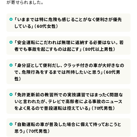
が寄せられました。
「いままでは特に危険も感じることがなく便利さが優先
している」（60代女性）
「安全運転にこだわれば無理に返納する必要はない。若
者でも事故を起こすものは起こす」（80代以上男性）
「身分証として便利だし、クラッチ付きの車が大好きなの
で、危険行為をするまでは所持したいと思う」（60代男
性）
「免許更新前の教習所での実技講習ではまったく問題な
いと言われたが、テレビで高齢者による事故のニュース
をよく見るので普段運転は控えている」（70代男性）
「自動運転の車が普及した場合に備えて持っておこうと
思う」（70代男性）