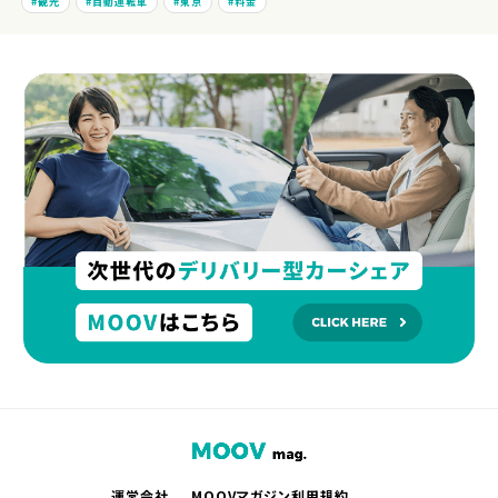
観光
自動運転車
東京
料金
運営会社
MOOVマガジン利用規約