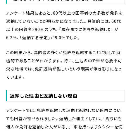
アンケート結果によると、60代以上の回答者の大多数が免許を
返納していないことが明らかになりました。具体的には、60代
以上の回答者290人のうち、「現在までに免許を返納した」が
6.2％、「返納する予定」が9.0％でした。
この結果から、高齢者の多くが免許を返納することに対して消
極的であることがわかります。特に、生活の中で車が必要不可
欠な地域では、免許返納が難しいという現実が浮き彫りになっ
ています。
返納した理由と返納しない理由
アンケートでは、免許を返納した理由と返納しない理由につい
ても回答が寄せられました。返納した理由としては、「周りにも
何人か免許を返納した人がいる」、「車を持つよりタクシーを使