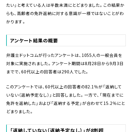
たい」と考えている人は半数未満にとどまりました。この結果か
らも、高齢者の免許返納に対する意識が一様ではないことがわ
かります。
アンケート結果の概要
弁護士ドットコムが行ったアンケートは、1055人の一般会員を
対象に実施されました。アンケート期間は8月28日から9月3日
までで、60代以上の回答者は290人でした。
このアンケートでは、60代以上の回答者の82.1％が「返納して
いない（返納予定なし）」と回答しました。一方で、「現在までに
免許を返納した」および「返納する予定」が合わせて15.2％にと
どまりました。
「返納していない（返納予定なし）」が8割超