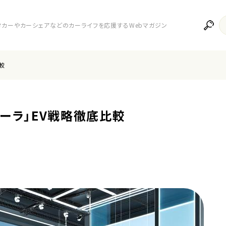
レンタカーやカーシェアなどのカーライフを応援するWebマガジン
較
ィーラ」EV戦略徹底比較