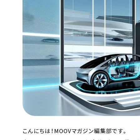
MOOVマガジン利用規約
お問合せ
人材募集
（ライター、配車スタッフ、デザイ
こんにちは！MOOVマガジン編集部です。