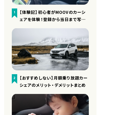
【体験記】初心者がMOOVのカーシ
1
ェアを体験！登録から当日まで写真
付きで細かくレポート
【おすすめしない】月額乗り放題カー
2
シェアのメリット・デメリットまとめ