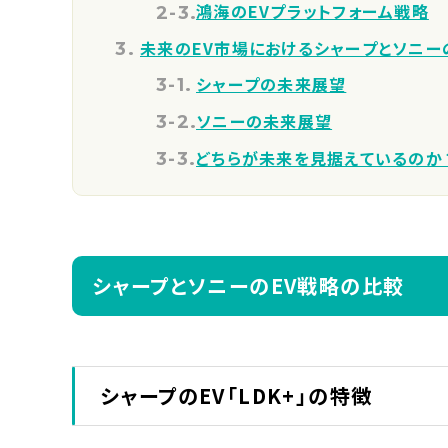
鴻海のEVプラットフォーム戦略
未来のEV市場におけるシャープとソニー
シャープの未来展望
ソニーの未来展望
どちらが未来を見据えているのか
シャープとソニーのEV戦略の比較
シャープのEV「LDK+」の特徴