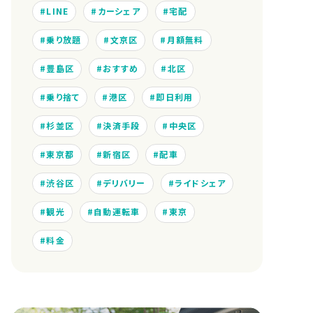
LINE
カーシェア
宅配
乗り放題
文京区
月額無料
豊島区
おすすめ
北区
乗り捨て
港区
即日利用
杉並区
決済手段
中央区
東京都
新宿区
配車
渋谷区
デリバリー
ライドシェア
観光
自動運転車
東京
料金