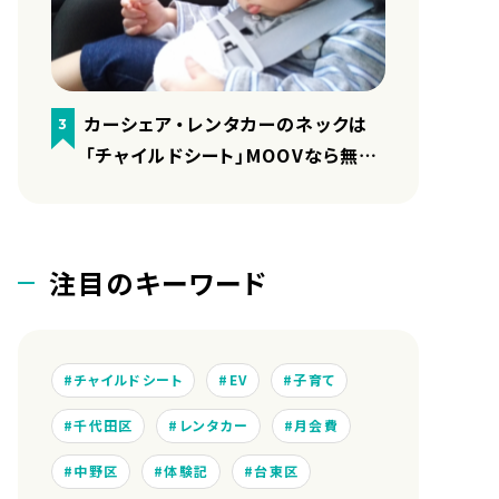
カーシェア・レンタカーのネックは
3
「チャイルドシート」MOOVなら無料
で用意しています
注目のキーワード
チャイルドシート
EV
子育て
千代田区
レンタカー
月会費
中野区
体験記
台東区