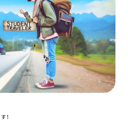
ナー）
す！