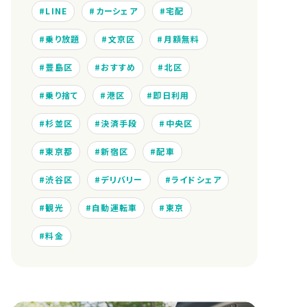
LINE
カーシェア
宅配
乗り放題
文京区
月額無料
豊島区
おすすめ
北区
乗り捨て
港区
即日利用
杉並区
決済手段
中央区
東京都
新宿区
配車
渋谷区
デリバリー
ライドシェア
観光
自動運転車
東京
料金