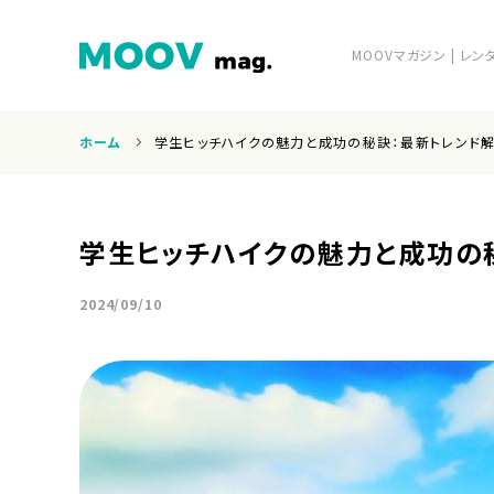
MOOVマガジン | 
ホーム
学生ヒッチハイクの魅力と成功の秘訣：最新トレンド
ホーム
学生ヒッチハイクの魅力と成功の
2024/09/10
運営会社