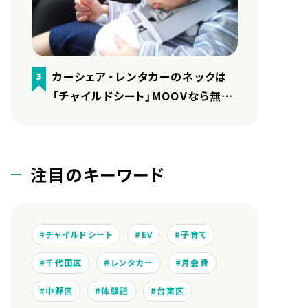
カーシェア・レンタカーのネックは
3
「チャイルドシート」MOOVなら無料
で用意しています
注目のキーワード
チャイルドシート
EV
子育て
千代田区
レンタカー
月会費
中野区
体験記
台東区