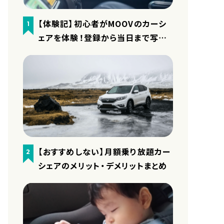
【体験記】初心者がMOOVのカーシ
1
ェアを体験！登録から当日まで写真
付きで細かくレポート
【おすすめしない】月額乗り放題カー
2
シェアのメリット・デメリットまとめ