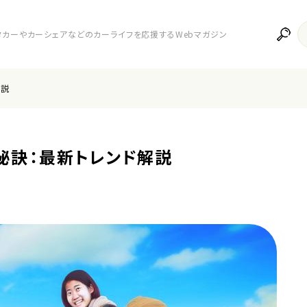
レンタカーやカーシェアなどのカーライフを応援するWebマガジン
解説
秘訣：最新トレンド解説