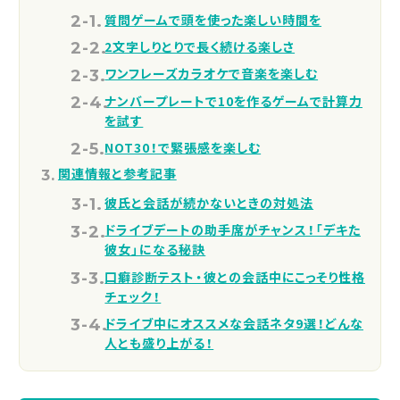
質問ゲームで頭を使った楽しい時間を
2文字しりとりで長く続ける楽しさ
ワンフレーズカラオケで音楽を楽しむ
ナンバープレートで10を作るゲームで計算力
を試す
NOT30！で緊張感を楽しむ
関連情報と参考記事
彼氏と会話が続かないときの対処法
ドライブデートの助手席がチャンス！「デキた
彼女」になる秘訣
口癖診断テスト・彼との会話中にこっそり性格
チェック！
ドライブ中にオススメな会話ネタ9選！どんな
人とも盛り上がる！