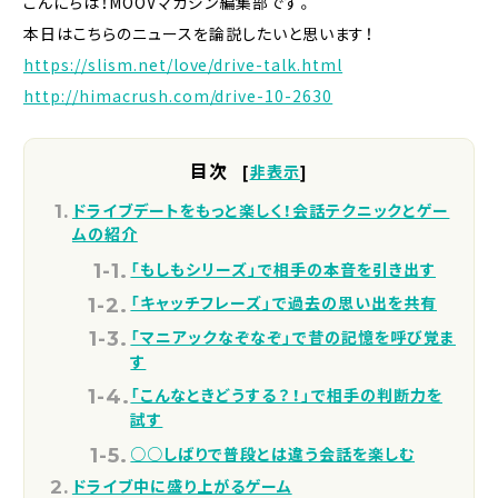
こんにちは！MOOVマガジン編集部です。
本日はこちらのニュースを論説したいと思います！
https://slism.net/love/drive-talk.html
http://himacrush.com/drive-10-2630
目次
[
非表示
]
ドライブデートをもっと楽しく！会話テクニックとゲー
ムの紹介
「もしもシリーズ」で相手の本音を引き出す
「キャッチフレーズ」で過去の思い出を共有
「マニアックなぞなぞ」で昔の記憶を呼び覚ま
す
「こんなときどうする？！」で相手の判断力を
試す
○○しばりで普段とは違う会話を楽しむ
ドライブ中に盛り上がるゲーム