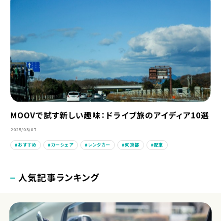
MOOVで試す新しい趣味：ドライブ旅のアイディア10選
2025/03/07
おすすめ
カーシェア
レンタカー
東京都
配車
人気記事ランキング