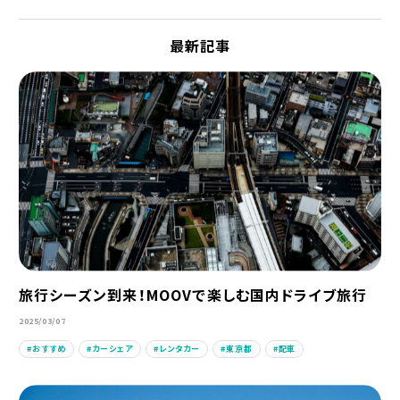
最新記事
旅行シーズン到来！MOOVで楽しむ国内ドライブ旅行
2025/03/07
おすすめ
カーシェア
レンタカー
東京都
配車