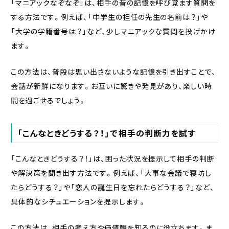
「マニアックなぞなぞ」は、相手の昔の記憶を呼び覚ます質問を
する方法です。例えば、「中学生の担任の先生の名前は？」や
「大学の学籍番号は？」など、少しマニアックな質問を投げかけ
ます。
この方法は、普段は思い出さないような記憶を引き出すことで、
会話が新鮮になります。お互いに驚きや発見があり、楽しい時
間を過ごせるでしょう。
「こんなときどうする？！」で相手の判断力を試す
「こんなときどうする？！」は、困った状況を提示して相手の判断
や解決策を聞き出す方法です。例えば、「大事な会議で寝坊し
たらどうする？」や「恋人の誕生日を忘れたらどうする？」など、
具体的なシチュエーションを提示します。
この方法は、相手の考え方や価値観を知るのに役立ちます。ま