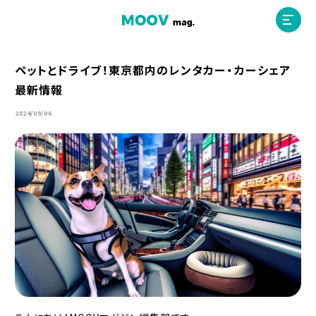
ペットとドライブ！東京都内のレンタカー・カーシェア
最新情報
ホーム
2024/09/06
運営会社
MOOVマガジン利用規約
お問合せ
人材募集
（ライター、配車スタッフ、デザイナー）