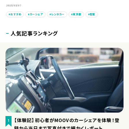
2025/03/07
おすすめ
カーシェア
レンタカー
東京都
配車
人気記事ランキング
【体験記】初心者がMOOVのカーシェアを体験！登
1
録から当日まで写真付きで細かくレポート