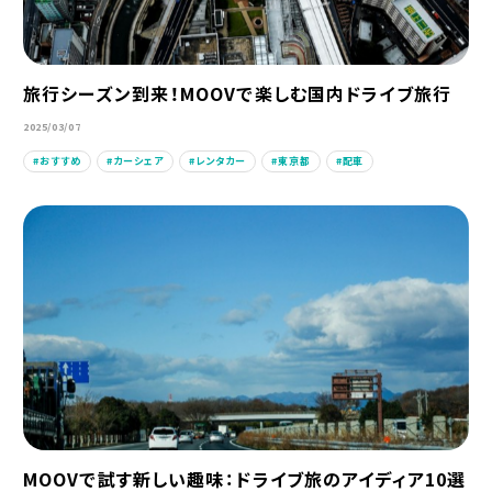
旅行シーズン到来！MOOVで楽しむ国内ドライブ旅行
2025/03/07
おすすめ
カーシェア
レンタカー
東京都
配車
MOOVで試す新しい趣味：ドライブ旅のアイディア10選