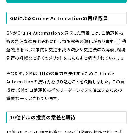
GMによるCruise Automationの買収背景
GMがCruise Automationを買収した背景には、自動運転技
術の急速な進展とそれに伴う市場競争の激化があります。自動
運転技術は、将来的に交通事故の減少や交通渋滞の解消、環境
負荷の軽減など多くのメリットをもたらすと期待されています。
そのため、GMは自社の競争力を強化するために、Cruise
Automationの技術力を取り込むことを決断しました。この買
収は、GMが自動運転技術のリーダーシップを確立するための
重要な一歩とされています。
10億ドルの投資の意義と期待
10億ドルという巨額の投資は、GMが自動運転技術に対して非