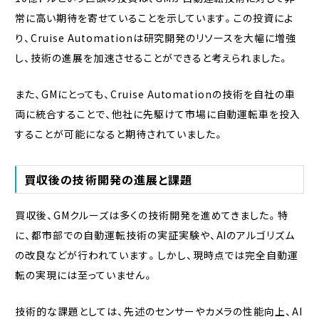
常に高い期待を寄せていることを示しています。この投資によ
り、Cruise Automationは研究開発のリソースを大幅に増強
し、技術の進展を加速させることができると考えられました。
また、GMにとっても、Cruise Automationの技術を自社の車
両に統合することで、他社に先駆けて市場に自動運転車を投入
することが可能になると期待されていました。
買収後の技術開発の進展と課題
買収後、GMクルーズは多くの技術開発を進めてきました。特
に、都市部での自動運転技術の実証実験や、AIのアルゴリズム
の改良などが行われています。しかし、現時点では完全自動運
転の実現には至っていません。
技術的な課題としては、先述のセンサーやカメラの性能向上、AI