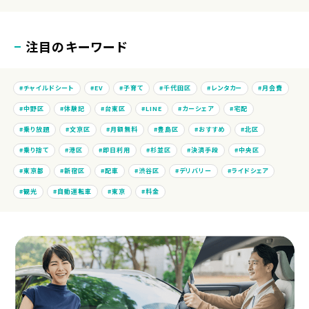
注目のキーワード
チャイルドシート
EV
子育て
千代田区
レンタカー
月会費
中野区
体験記
台東区
LINE
カーシェア
宅配
乗り放題
文京区
月額無料
豊島区
おすすめ
北区
乗り捨て
港区
即日利用
杉並区
決済手段
中央区
東京都
新宿区
配車
渋谷区
デリバリー
ライドシェア
観光
自動運転車
東京
料金