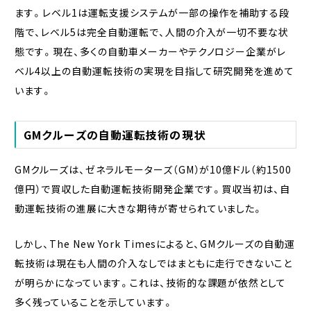
ます。レベル1は運転支援システムが一部の操作を補助する段
階で、レベル5は完全自動運転で、人間の介入が一切不要な状
態です。現在、多くの自動車メーカーやテクノロジー企業がレ
ベル4以上の自動運転技術の実現を目指して研究開発を進めて
います。
GMクルーズの自動運転技術の現状
GMクルーズは、ゼネラルモーターズ（GM）が10億ドル（約1500
億円）で買収した自動運転技術開発企業です。買収当初は、自
動運転技術の進展に大きな期待が寄せられていました。
しかし、The New York Timesによると、GMクルーズの自動運
転技術は現在も人間の介入なしではまともに走行できないこと
が明らかになっています。これは、技術的な課題が依然として
多く残っていることを示しています。