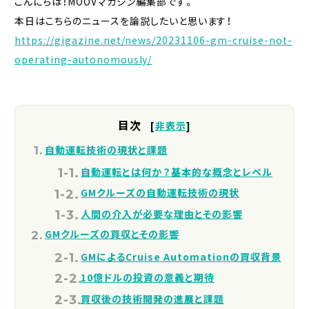
こんにちは！MOOVマガジン編集部です。
本日はこちらのニュースを論説したいと思います！
https://gigazine.net/news/20231106-gm-cruise-not-
operating-autonomously/
目次
[
非表示
]
自動運転技術の現状と課題
自動運転とは何か？基本的な概念とレベル
GMクルーズの自動運転技術の現状
人間の介入が必要な理由とその影響
GMクルーズの買収とその影響
GMによるCruise Automationの買収背景
10億ドルの投資の意義と期待
買収後の技術開発の進展と課題