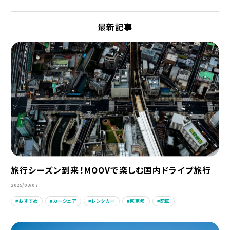
最新記事
旅行シーズン到来！MOOVで楽しむ国内ドライブ旅行
2025/03/07
おすすめ
カーシェア
レンタカー
東京都
配車