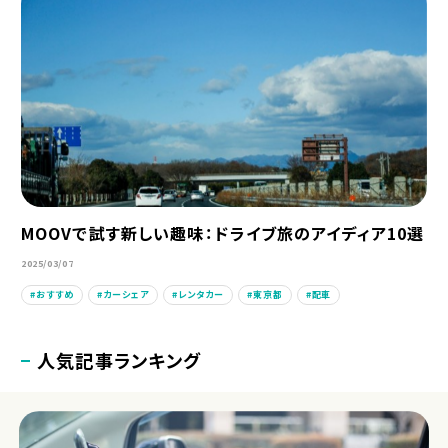
MOOVで試す新しい趣味：ドライブ旅のアイディア10選
2025/03/07
おすすめ
カーシェア
レンタカー
東京都
配車
人気記事ランキング