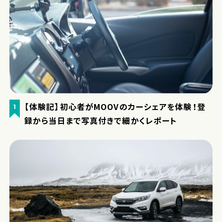
【体験記】初心者がMOOVのカーシェアを体験！登
1
録から当日まで写真付きで細かくレポート