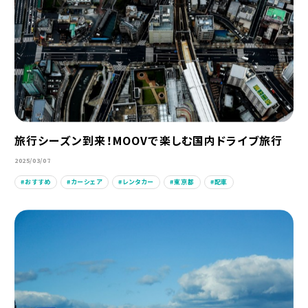
旅行シーズン到来！MOOVで楽しむ国内ドライブ旅行
2025/03/07
おすすめ
カーシェア
レンタカー
東京都
配車