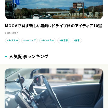
MOOVで試す新しい趣味：ドライブ旅のアイディア10選
2025/03/07
おすすめ
カーシェア
レンタカー
東京都
配車
人気記事ランキング