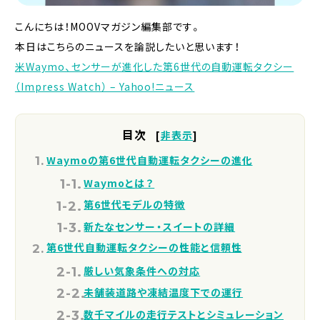
こんにちは！MOOVマガジン編集部です。
本日はこちらのニュースを論説したいと思います！
米Waymo、センサーが進化した第6世代の自動運転タクシー
（Impress Watch） – Yahoo!ニュース
目次
[
非表示
]
Waymoの第6世代自動運転タクシーの進化
Waymoとは？
第6世代モデルの特徴
新たなセンサー・スイートの詳細
第6世代自動運転タクシーの性能と信頼性
厳しい気象条件への対応
未舗装道路や凍結温度下での運行
数千マイルの走行テストとシミュレーション