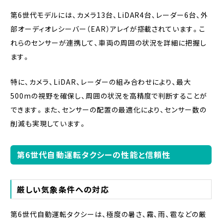
第6世代モデルには、カメラ13台、LiDAR4台、レーダー6台、外
部オーディオレシーバー（EAR）アレイが搭載されています。こ
れらのセンサーが連携して、車両の周囲の状況を詳細に把握し
ます。
特に、カメラ、LiDAR、レーダーの組み合わせにより、最大
500mの視野を確保し、周囲の状況を高精度で判断することが
できます。また、センサーの配置の最適化により、センサー数の
削減も実現しています。
第6世代自動運転タクシーの性能と信頼性
厳しい気象条件への対応
第6世代自動運転タクシーは、極度の暑さ、霧、雨、雹などの厳