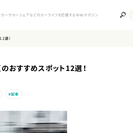
レンタカーやカーシェアなどのカーライフを応援するWebマガジン
12選！
のおすすめスポット12選！
配車