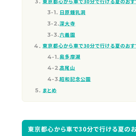
東京都心から車で30分で行ける夏のおす
日原鍾乳洞
深大寺
六義園
東京都心から車で30分で行ける夏のおす
奥多摩湖
高尾山
昭和記念公園
まとめ
東京都心から車で30分で行ける夏のお