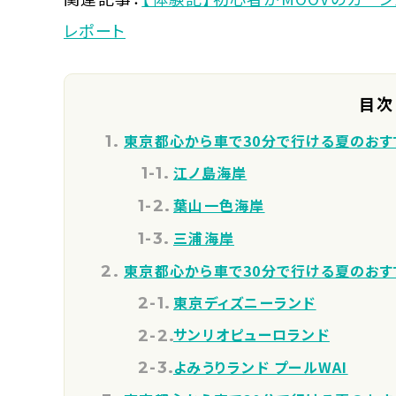
レポート
目次
東京都心から車で30分で行ける夏のおす
江ノ島海岸
葉山一色海岸
三浦海岸
東京都心から車で30分で行ける夏のおす
東京ディズニーランド
サンリオピューロランド
よみうりランド プールWAI