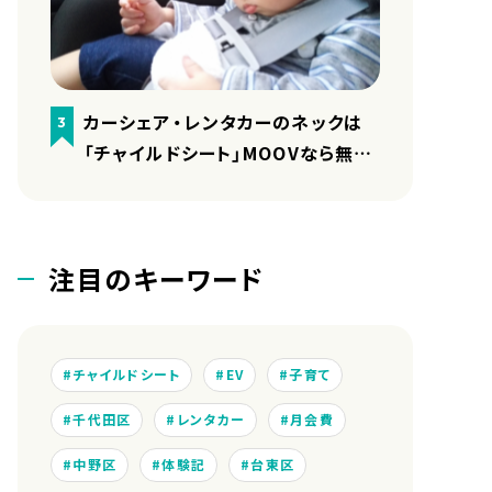
カーシェア・レンタカーのネックは
3
「チャイルドシート」MOOVなら無料
で用意しています
注目のキーワード
チャイルドシート
EV
子育て
千代田区
レンタカー
月会費
中野区
体験記
台東区