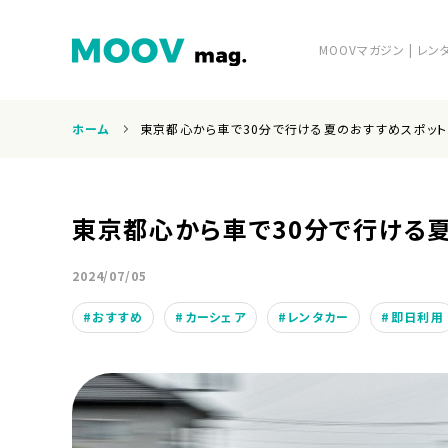
MOOVマガジン | 
ホーム
東京都心から車で30分で行ける夏のおすすめスポット
ホーム
東京都心から車で30分で行ける夏
2024/07/05
おすすめ
カーシェア
レンタカー
即日利用
運営会社