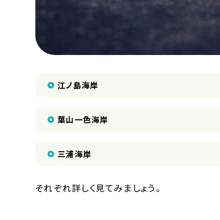
江ノ島海岸
葉山一色海岸
三浦海岸
それぞれ詳しく見てみましょう。