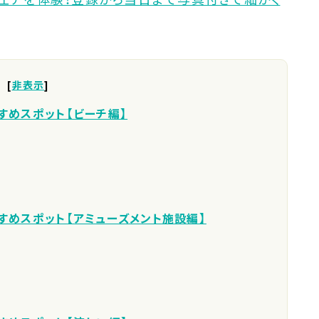
[
非表示
]
すめスポット【ビーチ編】
すめスポット【アミューズメント施設編】