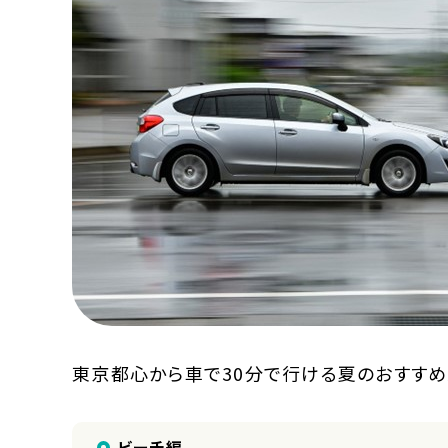
MOOVマガジン利用規約
お問合せ
人材募集
（ライター、配車スタッフ、デザイ
東京都心から車で30分で行ける夏のおすすめ
ビーチ編