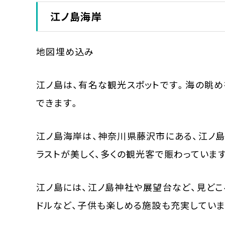
江ノ島海岸
地図埋め込み
江ノ島は、有名な観光スポットです。海の眺め
できます。
江ノ島海岸は、神奈川県藤沢市にある、江ノ
ラストが美しく、多くの観光客で賑わっていま
江ノ島には、江ノ島神社や展望台など、見どこ
ドルなど、子供も楽しめる施設も充実していま