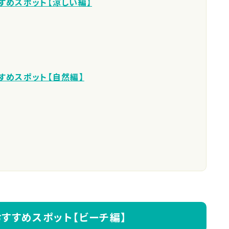
すめスポット【涼しい編】
すめスポット【自然編】
すすめスポット【ビーチ編】