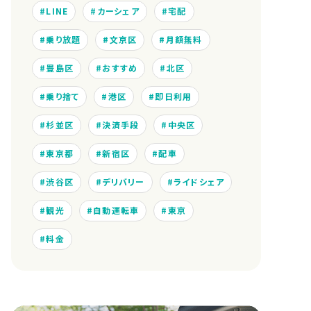
LINE
カーシェア
宅配
乗り放題
文京区
月額無料
豊島区
おすすめ
北区
乗り捨て
港区
即日利用
杉並区
決済手段
中央区
東京都
新宿区
配車
渋谷区
デリバリー
ライドシェア
観光
自動運転車
東京
料金