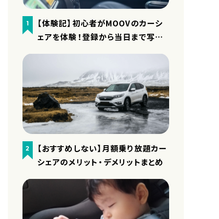
【体験記】初心者がMOOVのカーシ
1
ェアを体験！登録から当日まで写真
付きで細かくレポート
【おすすめしない】月額乗り放題カー
2
シェアのメリット・デメリットまとめ