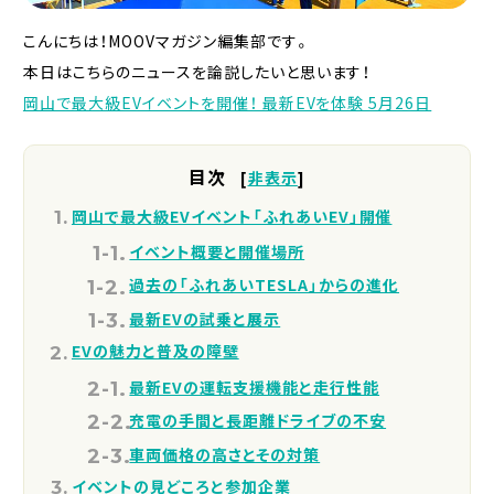
こんにちは！MOOVマガジン編集部です。
本日はこちらのニュースを論説したいと思います！
岡山で最大級EVイベントを開催！ 最新EVを体験 5月26日
目次
[
非表示
]
岡山で最大級EVイベント「ふれあいEV」開催
イベント概要と開催場所
過去の「ふれあいTESLA」からの進化
最新EVの試乗と展示
EVの魅力と普及の障壁
最新EVの運転支援機能と走行性能
充電の手間と長距離ドライブの不安
車両価格の高さとその対策
イベントの見どころと参加企業