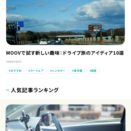
MOOVで試す新しい趣味：ドライブ旅のアイディア10選
2025/03/07
おすすめ
カーシェア
レンタカー
東京都
配車
人気記事ランキング