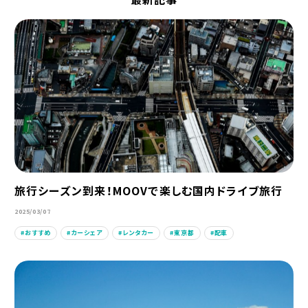
旅行シーズン到来！MOOVで楽しむ国内ドライブ旅行
2025/03/07
おすすめ
カーシェア
レンタカー
東京都
配車