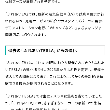
体験ブースが展開される予定です。
「ふれあいEV」では、最新の電気自動車（EV）の試乗や展示が行
われるほか、充電サービスの紹介やカスタマイズパーツの展示、
デモンストレーション走行、EVキャンプなど、さまざまなレジャー
関連商品も紹介されます。
過去の「ふれあいTESLA」からの進化
「ふれあいEV」は、これまで4回にわたり開催されてきた「ふれあ
いTESLA」の進化版です。2023年からは名称を変更し、規模を
拡大しての開催となります。これにより、より多くの最新EVを体
験できる機会が提供されることになります。
「ふれあいTESLA」では主にテスラ車に焦点を当てていました
が、「ふれあいEV」では、さまざまなメーカーの最新EVが集結
し、参加者に多様な選択肢を提供します。