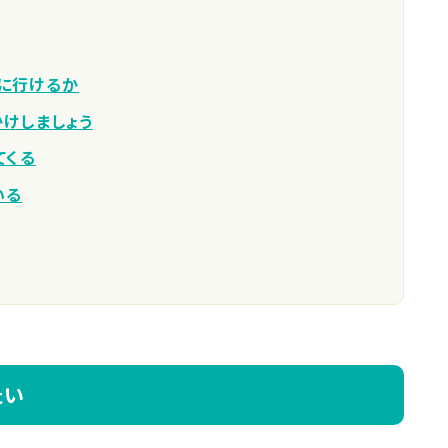
に行けるか
かけしましょう
てくる
いる
たい