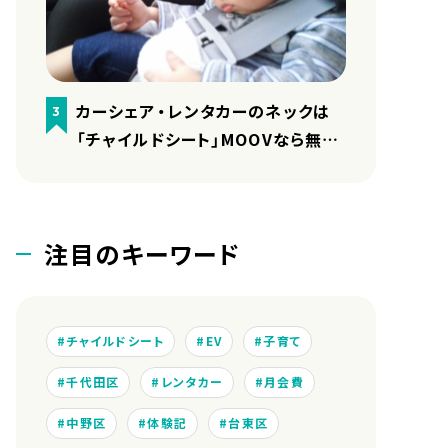
カーシェア・レンタカーのネックは
3
「チャイルドシート」MOOVなら無料
で用意しています
注目のキーワード
チャイルドシート
EV
子育て
千代田区
レンタカー
月会費
中野区
体験記
台東区