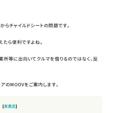
からチャイルドシートの問題です。
えたら便利ですよね。
業所等に出向いてクルマを借りるのではなく、反
アのMOOVをご案内します。
[
非表示
]