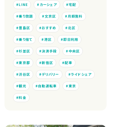
LINE
カーシェア
宅配
乗り放題
文京区
月額無料
豊島区
おすすめ
北区
乗り捨て
港区
即日利用
杉並区
決済手段
中央区
東京都
新宿区
配車
渋谷区
デリバリー
ライドシェア
観光
自動運転車
東京
料金