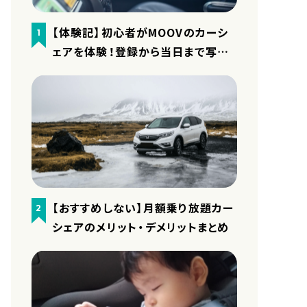
【体験記】初心者がMOOVのカーシ
1
ェアを体験！登録から当日まで写真
付きで細かくレポート
【おすすめしない】月額乗り放題カー
2
シェアのメリット・デメリットまとめ