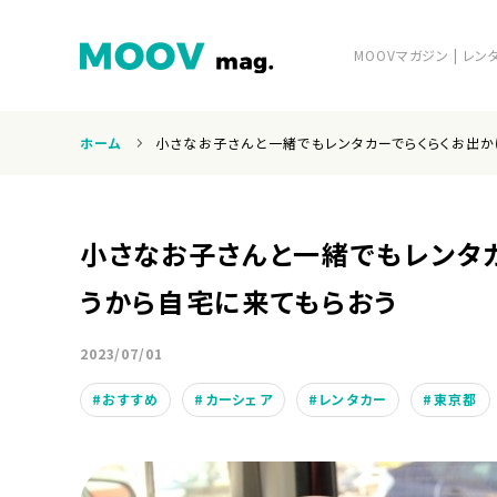
MOOVマガジン | 
ホーム
小さなお子さんと一緒でもレンタカーでらくらくお出
ホーム
小さなお子さんと一緒でもレンタ
うから自宅に来てもらおう
2023/07/01
運営会社
おすすめ
カーシェア
レンタカー
東京都