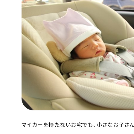
MOOVマガジン利用規約
お問合せ
人材募集
（ライター、配車スタッフ、デザイ
マイカーを持たないお宅でも、小さなお子さ