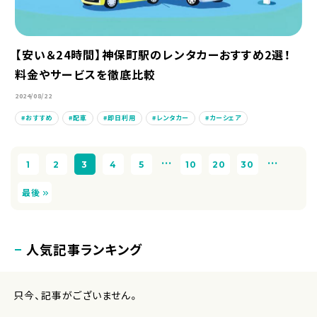
【安い＆24時間】神保町駅のレンタカーおすすめ2選！
料金やサービスを徹底比較
2024/08/22
おすすめ
配車
即日利用
レンタカー
カーシェア
...
...
1
2
3
4
5
10
20
30
最後
人気記事ランキング
只今、記事がございません。