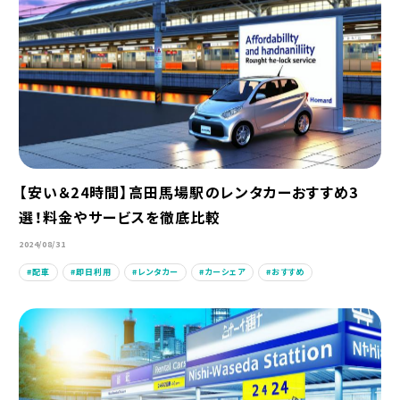
【安い＆24時間】高田馬場駅のレンタカーおすすめ3
選！料金やサービスを徹底比較
2024/08/31
配車
即日利用
レンタカー
カーシェア
おすすめ