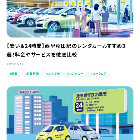
【安い＆24時間】西早稲田駅のレンタカーおすすめ3
選！料金やサービスを徹底比較
2024/08/27
配車
即日利用
おすすめ
レンタカー
カーシェア